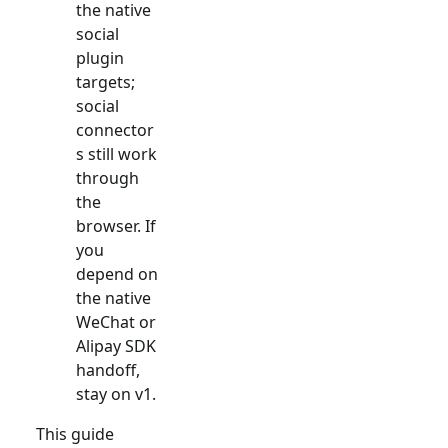
the native
social
plugin
targets;
social
connector
s still work
through
the
browser. If
you
depend on
the native
WeChat or
Alipay SDK
handoff,
stay on v1.
This guide