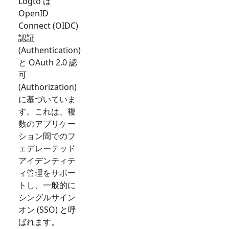
Logto は
OpenID
Connect (OIDC)
認証
(Authentication)
と OAuth 2.0 認
可
(Authorization)
に基づいていま
す。これは、複
数のアプリケー
ション間でのフ
ェデレーテッド
アイデンティテ
ィ管理をサポー
トし、一般的に
シングルサイン
オン (SSO) と呼
ばれます。