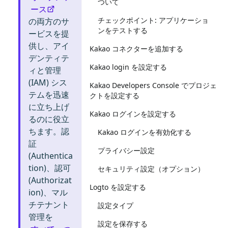
ついて
ース
チェックポイント: アプリケーショ
の両方のサ
ンをテストする
ービスを提
供し、アイ
Kakao コネクターを追加する
デンティテ
Kakao login を設定する
ィと管理
(IAM) シス
Kakao Developers Console でプロジェ
テムを迅速
クトを設定する
に立ち上げ
Kakao ログインを設定する
るのに役立
ちます。認
Kakao ログインを有効化する
証
プライバシー設定
(Authentica
tion)、認可
セキュリティ設定（オプション）
(Authorizat
Logto を設定する
ion)、マル
チテナント
設定タイプ
管理を
設定を保存する