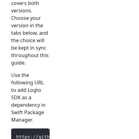
covers both
versions.
Choose your
version in the
tabs below, and
the choice will
be kept in sync
throughout this
guide.
Use the
following URL
to add Logto
SDK as a
dependency in
Swift Package
Manager.
https://github.com/logto-io/swift.git