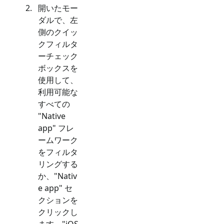
開いたモー
ダルで、左
側のクイッ
クフィルタ
ーチェック
ボックスを
使用して、
利用可能な
すべての
"
Native
app
" フレ
ームワーク
をフィルタ
リングする
か、"
Nativ
e app
" セ
クションを
クリックし
ます。"
iOS