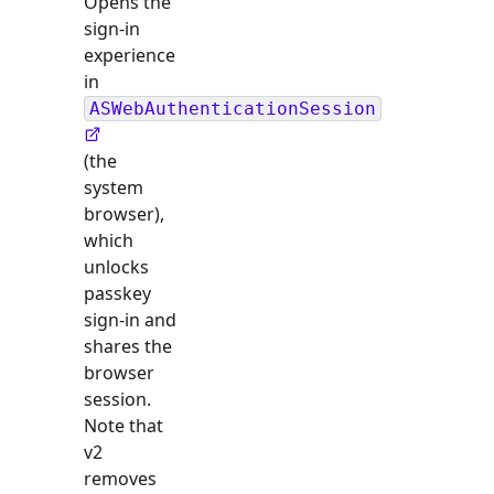
Opens the
sign-in
experience
in
ASWebAuthenticationSession
(the
system
browser),
which
unlocks
passkey
sign-in and
shares the
browser
session.
Note that
v2
removes