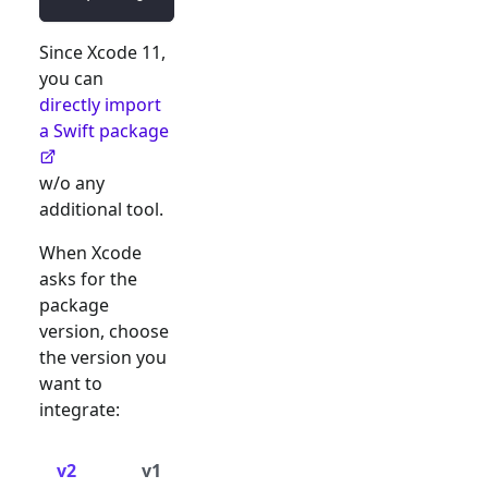
Since Xcode 11,
you can
directly import
a Swift package
w/o any
additional tool.
When Xcode
asks for the
package
version, choose
the version you
want to
integrate:
v2
v1