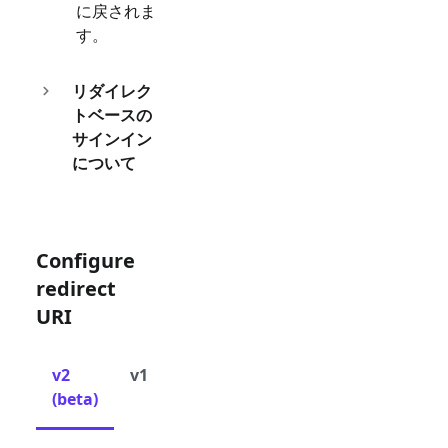
に戻されま
す。
リダイレク
トベースの
サインイン
について
Configure
redirect
URI
v2
v1
(beta)