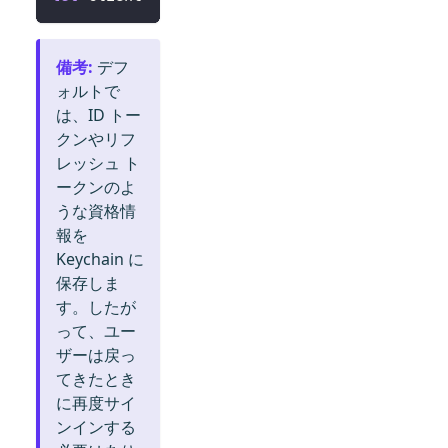
備考
:
デフ
ォルトで
は、ID トー
クンやリフ
レッシュ ト
ークンのよ
うな資格情
報を
Keychain に
保存しま
す。したが
って、ユー
ザーは戻っ
てきたとき
に再度サイ
ンインする