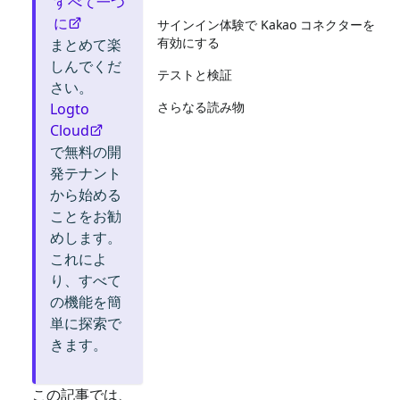
すべて一つ
に
サインイン体験で Kakao コネクターを
有効にする
まとめて楽
しんでくだ
テストと検証
さい。
さらなる読み物
Logto
Cloud
で無料の開
発テナント
から始める
ことをお勧
めします。
これによ
り、すべて
の機能を簡
単に探索で
きます。
この記事では、