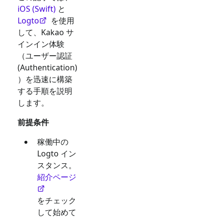
iOS (Swift)
と
Logto
を使用
して、
Kakao
サ
インイン体験
（ユーザー認証
(Authentication)
）を迅速に構築
する手順を説明
します。
前提条件
稼働中の
Logto イン
スタンス。
紹介ページ
をチェック
して始めて