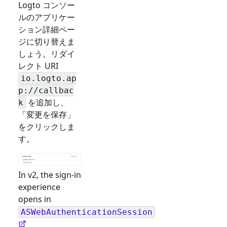
Logto コンソー
ルのアプリケー
ション詳細ペー
ジに切り替えま
しょう。リダイ
レクト URI
io.logto.ap
p://callbac
を追加し、
k
「変更を保存」
をクリックしま
す。
In v2, the sign-in
experience
opens in
ASWebAuthenticationSession