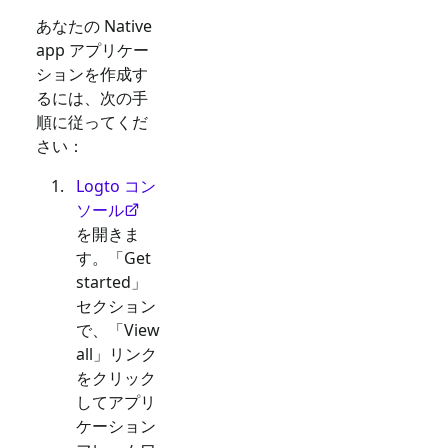
あなたの
Native
app
アプリケー
ションを作成す
るには、次の手
順に従ってくだ
さい：
Logto コン
ソール
を開きま
す。「Get
started」
セクション
で、「View
all」リンク
をクリック
してアプリ
ケーション