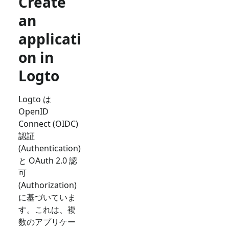
Create
an
applicati
on in
Logto
Logto は
OpenID
Connect (OIDC)
認証
(Authentication)
と OAuth 2.0 認
可
(Authorization)
に基づいていま
す。これは、複
数のアプリケー