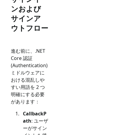
ンおよび
サインア
ウトフロー
進む前に、.NET
Core 認証
(Authentication)
ミドルウェアに
おける混乱しや
すい用語を 2 つ
明確にする必要
があります：
CallbackP
ath
: ユーザ
ーがサイン