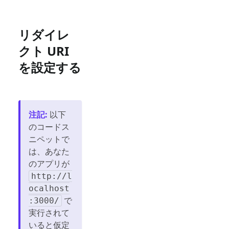
リダイレ
クト URI
を設定する
注記
:
以下
のコードス
ニペットで
は、あなた
のアプリが
http://l
ocalhost
で
:3000/
実行されて
いると仮定