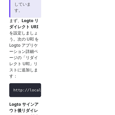
していま
す。
まず、
Logto リ
ダイレクト URI
を設定しましょ
う。次の URI を
Logto アプリケ
ーション詳細ペ
ージの「リダイ
レクト URI」リ
ストに追加しま
す：
http://localhost:3000/Callback
Logto サインア
ウト後リダイレ