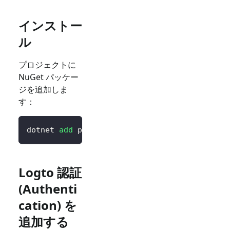
インストー
ル
プロジェクトに
NuGet パッケー
ジを追加しま
す：
dotnet 
add
 package Logto.AspNetCore.Authenti
Logto 認証
(Authenti
cation) を
追加する