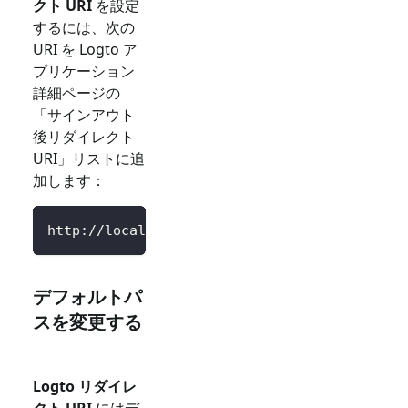
クト URI
を設定
するには、次の
URI を Logto ア
プリケーション
詳細ページの
「サインアウト
後リダイレクト
URI」リストに追
加します：
http://localhost:3000/SignedOutCallback
デフォルトパ
スを変更する
Logto リダイレ
クト URI
にはデ