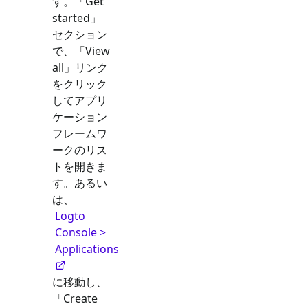
す。「Get
started」
セクション
で、「View
all」リンク
をクリック
してアプリ
ケーション
フレームワ
ークのリス
トを開きま
す。あるい
は、
Logto
Console >
Applications
に移動し、
「Create