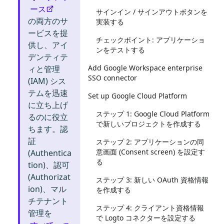
ース
サインイン / サインアウトボタンを
の両方のサ
実装する
ービスを提
チェックポイント: アプリケーショ
供し、アイ
ンをテストする
デンティテ
Add Google Workspace enterprise
ィと管理
SSO connector
(IAM) シス
テムを迅速
Set up Google Cloud Platform
に立ち上げ
ステップ 1: Google Cloud Platform
るのに役立
で新しいプロジェクトを作成する
ちます。認
証
ステップ 2: アプリケーションの同
意画面 (Consent screen) を設定す
(Authentica
る
tion)、認可
(Authorizat
ステップ 3: 新しい OAuth 資格情報
ion)、マル
を作成する
チテナント
ステップ 4: クライアント資格情報
管理を
で Logto コネクターを設定する