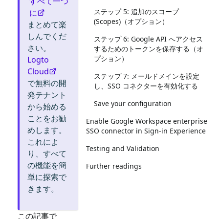
すべて一つ
ステップ 5: 追加のスコープ
に
(Scopes)（オプション）
まとめて楽
しんでくだ
ステップ 6: Google API へアクセス
さい。
するためのトークンを保存する（オ
プション）
Logto
Cloud
ステップ 7: メールドメインを設定
で無料の開
し、SSO コネクターを有効化する
発テナント
Save your configuration
から始める
ことをお勧
Enable Google Workspace enterprise
めします。
SSO connector in Sign-in Experience
これによ
Testing and Validation
り、すべて
の機能を簡
Further readings
単に探索で
きます。
この記事で