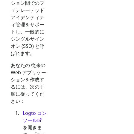
ション間でのフ
ェデレーテッド
アイデンティテ
ィ管理をサポー
トし、一般的に
シングルサイン
オン (SSO) と呼
ばれます。
あなたの
従来の
Web
アプリケー
ションを作成す
るには、次の手
順に従ってくだ
さい：
Logto コン
ソール
を開きま