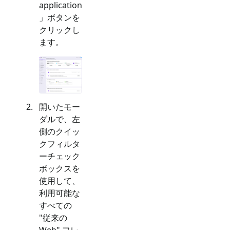
application
」ボタンを
クリックし
ます。
開いたモー
ダルで、左
側のクイッ
クフィルタ
ーチェック
ボックスを
使用して、
利用可能な
すべての
"
従来の
Web
" フレ