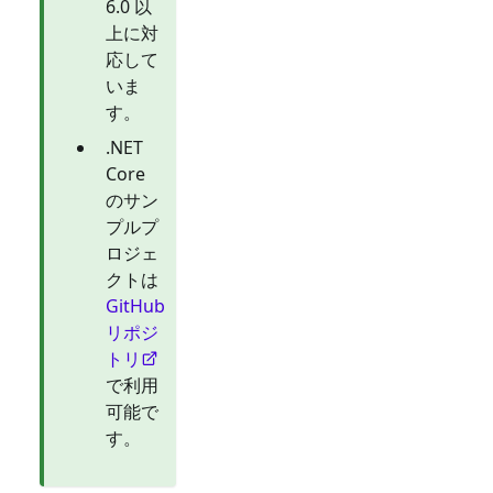
6.0 以
上に対
応して
いま
す。
.NET
Core
のサン
プルプ
ロジェ
クトは
GitHub
リポジ
トリ
で利用
可能で
す。