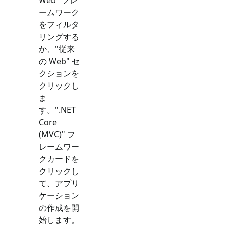
ームワーク
をフィルタ
リングする
か、"
従来
の Web
" セ
クションを
クリックし
ま
す。"
.NET
Core
(MVC)
" フ
レームワー
クカードを
クリックし
て、アプリ
ケーション
の作成を開
始します。