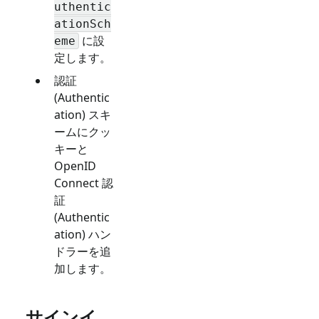
uthentic
ationSch
に設
eme
定します。
認証
(Authentic
ation) スキ
ームにクッ
キーと
OpenID
Connect 認
証
(Authentic
ation) ハン
ドラーを追
加します。
サインイ