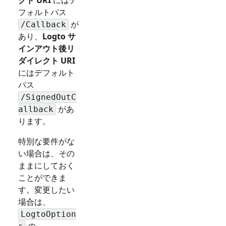
フォルトパス
が
/Callback
あり、
Logto サ
インアウト後リ
ダイレクト URI
にはデフォルト
パス
/SignedOutC
があ
allback
ります。
特別な要件がな
い場合は、その
ままにしておく
ことができま
す。変更したい
場合は、
LogtoOption
の