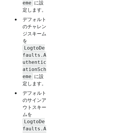
に設
eme
定します。
デフォルト
のチャレン
ジスキーム
を
LogtoDe
faults.A
uthentic
ationSch
に設
eme
定します。
デフォルト
のサインア
ウトスキー
ムを
LogtoDe
faults.A