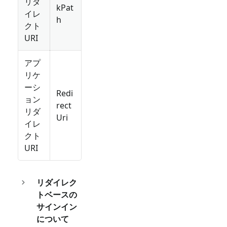
リダ
kPat
イレ
h
クト
URI
アプ
リケ
ーシ
Redi
ョン
rect
リダ
Uri
イレ
クト
URI
リダイレク
トベースの
サインイン
について