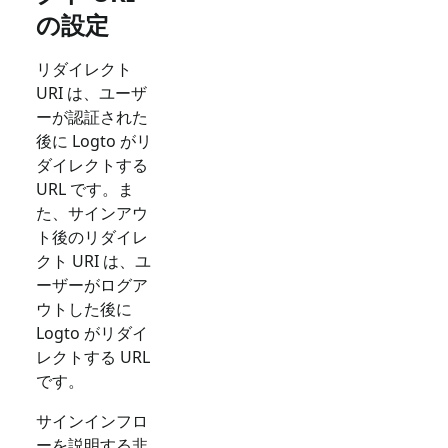
の設定
リダイレクト
URI は、ユーザ
ーが認証された
後に Logto がリ
ダイレクトする
URL です。ま
た、サインアウ
ト後のリダイレ
クト URI は、ユ
ーザーがログア
ウトした後に
Logto がリダイ
レクトする URL
です。
サインインフロ
ーを説明する非