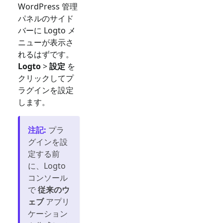
WordPress 管理
パネルのサイド
バーに Logto メ
ニューが表示さ
れるはずです。
Logto
>
設定
を
クリックしてプ
ラグインを設定
します。
注記
:
プラ
グインを設
定する前
に、Logto
コンソール
で
従来のウ
ェブ
アプリ
ケーション