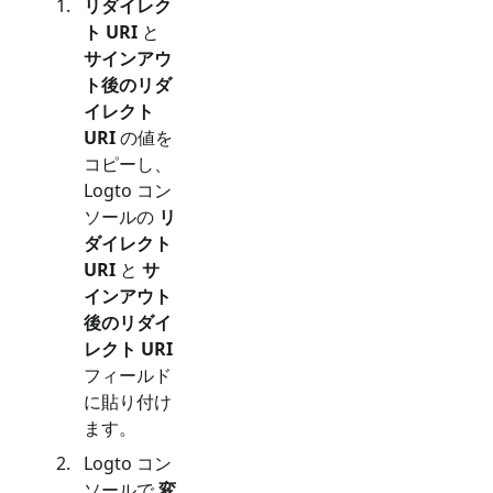
リダイレク
ト URI
と
サインアウ
ト後のリダ
イレクト
URI
の値を
コピーし、
Logto コン
ソールの
リ
ダイレクト
URI
と
サ
インアウト
後のリダイ
レクト URI
フィールド
に貼り付け
ます。
Logto コン
ソールで
変