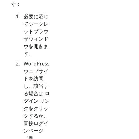
す：
必要に応じ
てシークレ
ットブラウ
ザウィンド
ウを開きま
す。
WordPress
ウェブサイ
トを訪問
し、該当す
る場合は
ロ
グイン
リン
クをクリッ
クするか、
直接ログイ
ンページ
（例：