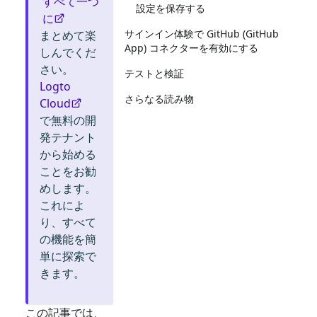
すべて一つ
設定を保存する
に
サインイン体験で GitHub (GitHub
まとめて楽
App) コネクターを有効にする
しんでくだ
さい。
テストと検証
Logto
さらなる読み物
Cloud
で無料の開
発テナント
から始める
ことをお勧
めします。
これによ
り、すべて
の機能を簡
単に探索で
きます。
この記事では、