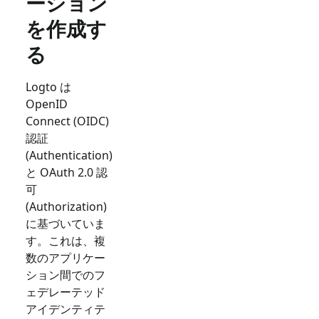
ーション
を作成す
る
Logto は
OpenID
Connect (OIDC)
認証
(Authentication)
と OAuth 2.0 認
可
(Authorization)
に基づいていま
す。これは、複
数のアプリケー
ション間でのフ
ェデレーテッド
アイデンティテ