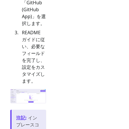
「
GitHub
(GitHub
App)
」を選
択します。
README
ガイドに従
い、必要な
フィールド
を完了し、
設定をカス
タマイズし
ます。
注記
:
イン
プレースコ