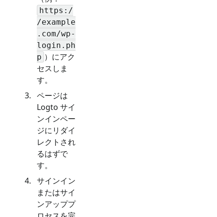
https:/
/example
.com/wp-
login.ph
）にアク
p
セスしま
す。
ページは
Logto サイ
ンインペー
ジにリダイ
レクトされ
るはずで
す。
サインイン
またはサイ
ンアッププ
ロセスを完