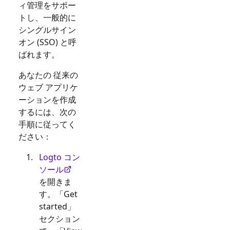
ィ管理をサポー
トし、一般的に
シングルサイン
オン (SSO) と呼
ばれます。
あなたの
従来の
ウェブ
アプリケ
ーションを作成
するには、次の
手順に従ってく
ださい：
Logto コン
ソール
を開きま
す。「Get
started」
セクション