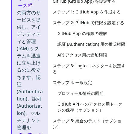
GitHub (GitHub App) を設定する
ース
ステップ 1: GitHub App を作成する
の両方のサ
ービスを提
ステップ 2: GitHub で権限を設定する
供し、アイ
GitHub App の権限の理解
デンティテ
ィと管理
認証 (Authentication) 用の推奨権限
(IAM) シス
API アクセス用の追加権限
テムを迅速
に立ち上げ
ステップ 3: Logto コネクターを設定す
るのに役立
る
ちます。認
ステップ 4: 一般設定
証
(Authentica
プロフィール情報の同期
tion)、認可
GitHub API へのアクセス用トーク
(Authorizat
ンの保存（オプション）
ion)、マル
チテナント
ステップ 5: 統合のテスト（オプショ
ン）
管理を