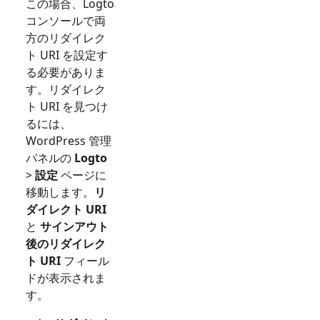
この場合、Logto
コンソールで両
方のリダイレク
ト URI を設定す
る必要がありま
す。リダイレク
ト URI を見つけ
るには、
WordPress 管理
パネルの
Logto
>
設定
ページに
移動します。
リ
ダイレクト URI
と
サインアウト
後のリダイレク
ト URI
フィール
ドが表示されま
す。