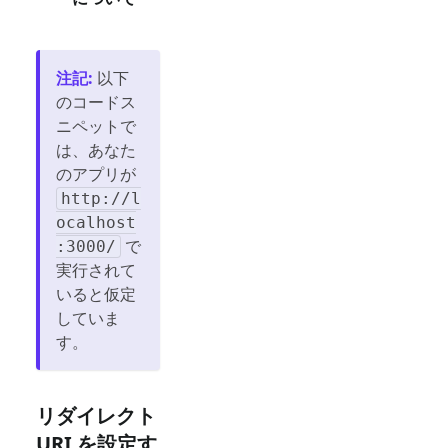
注記
:
以下
のコードス
ニペットで
は、あなた
のアプリが
http://l
ocalhost
で
:3000/
実行されて
いると仮定
していま
す。
リダイレクト
URI を設定す