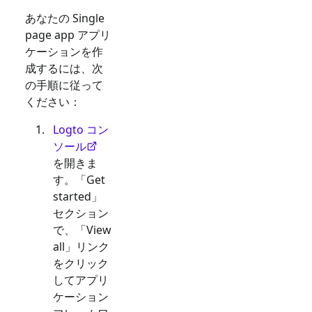
あなたの
Single
page app
アプリ
ケーションを作
成するには、次
の手順に従って
ください：
Logto コン
ソール
を開きま
す。「Get
started」
セクション
で、「View
all」リンク
をクリック
してアプリ
ケーション