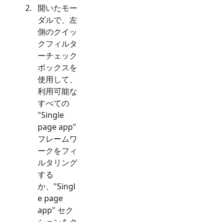
開いたモー
ダルで、左
側のクイッ
クフィルタ
ーチェック
ボックスを
使用して、
利用可能な
すべての
"
Single
page app
"
フレームワ
ークをフィ
ルタリング
する
か、"
Singl
e page
app
" セク
ションをク