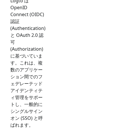
Logto は
OpenID
Connect (OIDC)
認証
(Authentication)
と OAuth 2.0 認
可
(Authorization)
に基づいていま
す。これは、複
数のアプリケー
ション間でのフ
ェデレーテッド
アイデンティテ
ィ管理をサポー
トし、一般的に
シングルサイン
オン (SSO) と呼
ばれます。