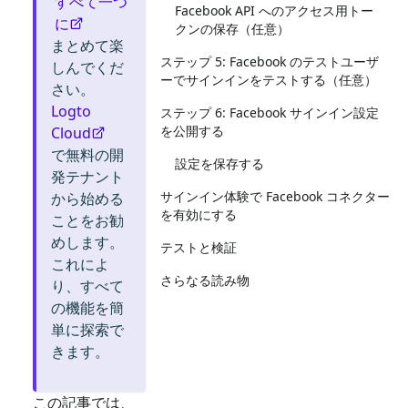
すべて一つ
Facebook API へのアクセス用トー
に
クンの保存（任意）
まとめて楽
ステップ 5: Facebook のテストユーザ
しんでくだ
ーでサインインをテストする（任意）
さい。
Logto
ステップ 6: Facebook サインイン設定
を公開する
Cloud
で無料の開
設定を保存する
発テナント
サインイン体験で Facebook コネクター
から始める
を有効にする
ことをお勧
めします。
テストと検証
これによ
さらなる読み物
り、すべて
の機能を簡
単に探索で
きます。
この記事では、