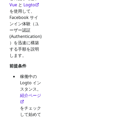
Vue
と
Logto
を使用して、
Facebook
サイ
ンイン体験（ユ
ーザー認証
(Authentication)
）を迅速に構築
する手順を説明
します。
前提条件
稼働中の
Logto イン
スタンス。
紹介ページ
をチェック
して始めて