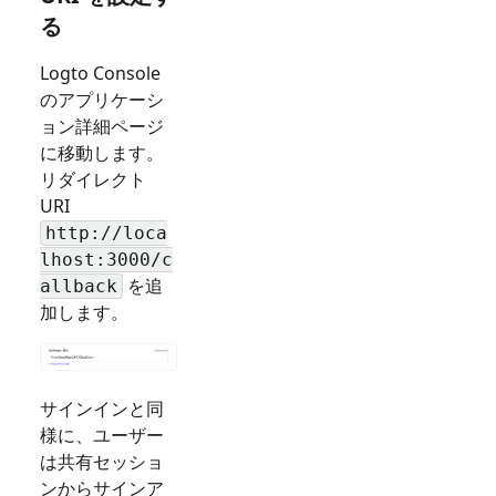
る
Logto Console
のアプリケーシ
ョン詳細ページ
に移動します。
リダイレクト
URI
http://loca
lhost:3000/c
を追
allback
加します。
サインインと同
様に、ユーザー
は共有セッショ
ンからサインア