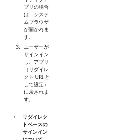
プリの場合
は、システ
ムブラウザ
が開かれま
す。
ユーザーが
サインイン
し、アプリ
（リダイレ
クト URI と
して設定）
に戻されま
す。
リダイレク
トベースの
サインイン
について