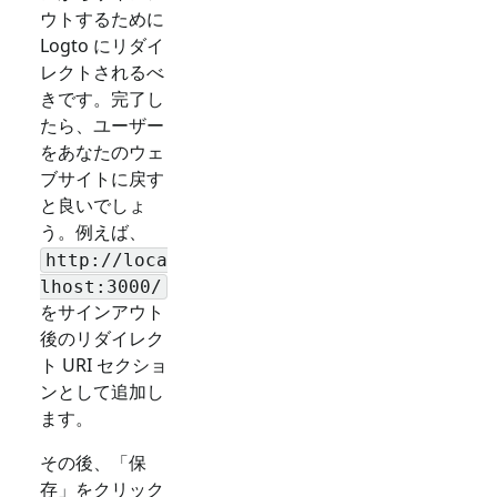
ウトするために
Logto にリダイ
レクトされるべ
きです。完了し
たら、ユーザー
をあなたのウェ
ブサイトに戻す
と良いでしょ
う。例えば、
http://loca
lhost:3000/
をサインアウト
後のリダイレク
ト URI セクショ
ンとして追加し
ます。
その後、「保
存」をクリック