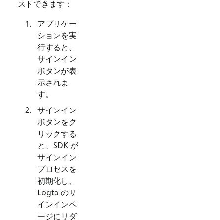
ストできます：
アプリケー
ションを実
行すると、
サインイン
ボタンが表
示されま
す。
サインイン
ボタンをク
リックする
と、SDK が
サインイン
プロセスを
初期化し、
Logto のサ
インインペ
ージにリダ