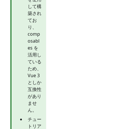
して構
築され
てお
り、
comp
osabl
es を
活用し
ている
ため、
Vue 3
としか
互換性
があり
ませ
ん。
チュー
トリア