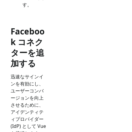
す。
Faceboo
k コネク
ターを追
加する
迅速なサインイ
ンを有効にし、
ユーザーコンバ
ージョンを向上
させるために、
アイデンティテ
ィプロバイダー
(IdP) として
Vue