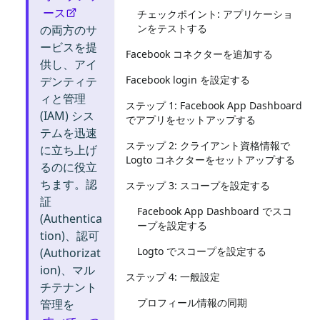
ース
チェックポイント: アプリケーショ
ンをテストする
の両方のサ
ービスを提
Facebook コネクターを追加する
供し、アイ
Facebook login を設定する
デンティテ
ィと管理
ステップ 1: Facebook App Dashboard
(IAM) シス
でアプリをセットアップする
テムを迅速
ステップ 2: クライアント資格情報で
に立ち上げ
Logto コネクターをセットアップする
るのに役立
ちます。認
ステップ 3: スコープを設定する
証
Facebook App Dashboard でスコ
(Authentica
ープを設定する
tion)、認可
Logto でスコープを設定する
(Authorizat
ion)、マル
ステップ 4: 一般設定
チテナント
プロフィール情報の同期
管理を