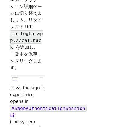
ション詳細ペー
ジに切り替えま
しょう。リダイ
レクト URI
io.logto.ap
p://callbac
を追加し、
k
「変更を保存」
をクリックしま
す。
In v2, the sign-in
experience
opens in
ASWebAuthenticationSession
(the system