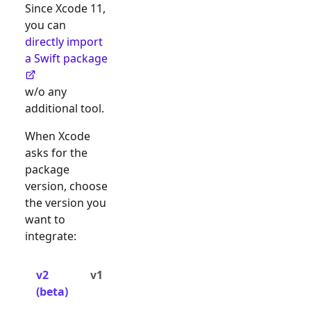
Since Xcode 11,
you can
directly import
a Swift package
w/o any
additional tool.
When Xcode
asks for the
package
version, choose
the version you
want to
integrate:
v2
v1
(beta)