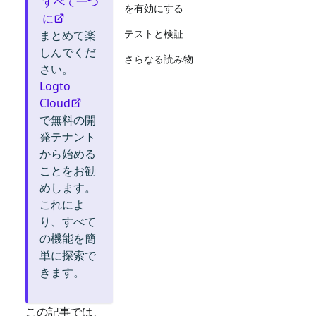
すべて一つ
を有効にする
に
テストと検証
まとめて楽
しんでくだ
さらなる読み物
さい。
Logto
Cloud
で無料の開
発テナント
から始める
ことをお勧
めします。
これによ
り、すべて
の機能を簡
単に探索で
きます。
この記事では、