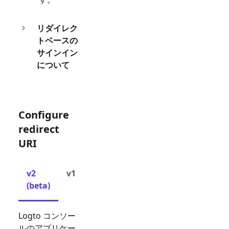
リダイレク
トベースの
サインイン
について
Configure
redirect
URI
v2
v1
(beta)
Logto コンソー
ルのアプリケー