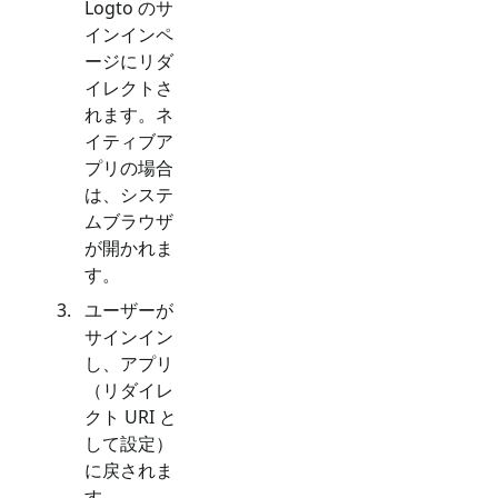
Logto のサ
インインペ
ージにリダ
イレクトさ
れます。ネ
イティブア
プリの場合
は、システ
ムブラウザ
が開かれま
す。
ユーザーが
サインイン
し、アプリ
（リダイレ
クト URI と
して設定）
に戻されま
す。