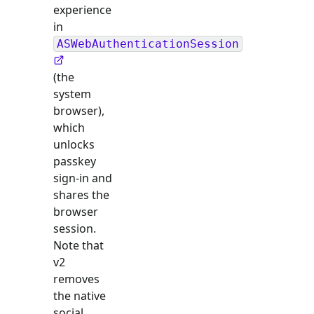
experience
in
ASWebAuthenticationSession
(the
system
browser),
which
unlocks
passkey
sign-in and
shares the
browser
session.
Note that
v2
removes
the native
social