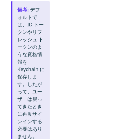
備考
:
デフ
ォルトで
は、ID トー
クンやリフ
レッシュ ト
ークンのよ
うな資格情
報を
Keychain に
保存しま
す。したが
って、ユー
ザーは戻っ
てきたとき
に再度サイ
ンインする
必要はあり
ません。