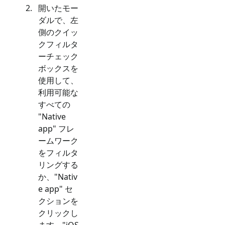
開いたモー
ダルで、左
側のクイッ
クフィルタ
ーチェック
ボックスを
使用して、
利用可能な
すべての
"
Native
app
" フレ
ームワーク
をフィルタ
リングする
か、"
Nativ
e app
" セ
クションを
クリックし
ます。"
iOS