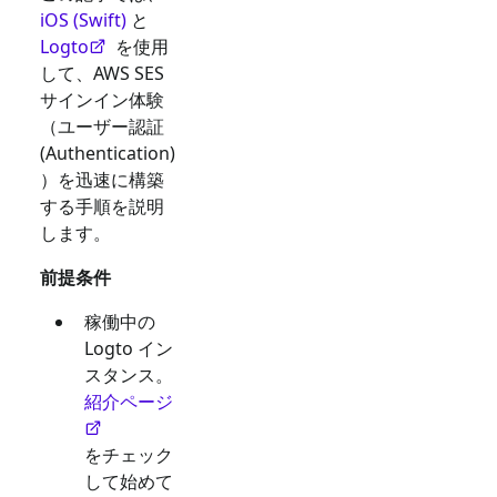
iOS (Swift)
と
Logto
を使用
して、
AWS SES
サインイン体験
（ユーザー認証
(Authentication)
）を迅速に構築
する手順を説明
します。
前提条件
稼働中の
Logto イン
スタンス。
紹介ページ
をチェック
して始めて