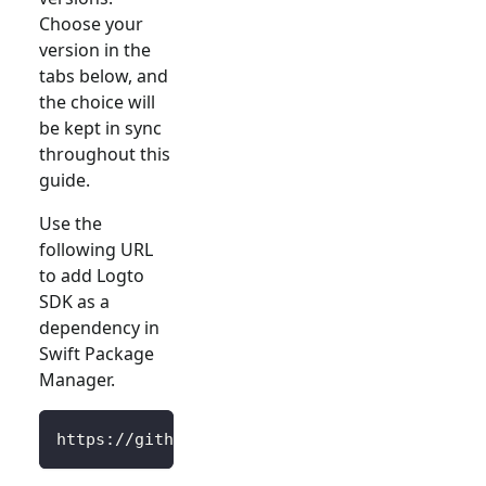
Choose your
version in the
tabs below, and
the choice will
be kept in sync
throughout this
guide.
Use the
following URL
to add Logto
SDK as a
dependency in
Swift Package
Manager.
https://github.com/logto-io/swift.git