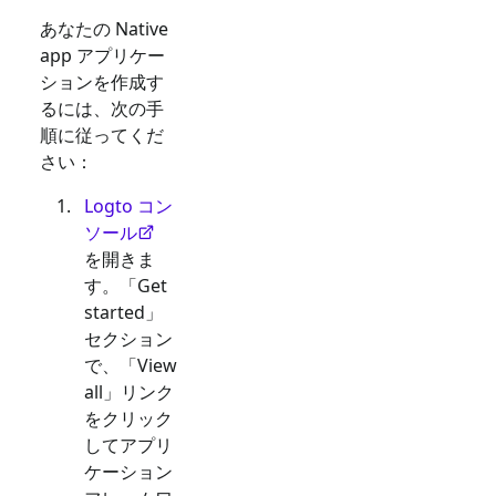
あなたの
Native
app
アプリケー
ションを作成す
るには、次の手
順に従ってくだ
さい：
Logto コン
ソール
を開きま
す。「Get
started」
セクション
で、「View
all」リンク
をクリック
してアプリ
ケーション