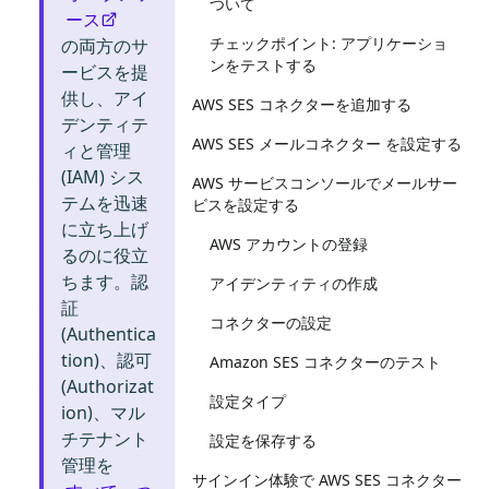
ついて
ース
チェックポイント: アプリケーショ
の両方のサ
ンをテストする
ービスを提
供し、アイ
AWS SES コネクターを追加する
デンティテ
AWS SES メールコネクター を設定する
ィと管理
(IAM) シス
AWS サービスコンソールでメールサー
テムを迅速
ビスを設定する
に立ち上げ
AWS アカウントの登録
るのに役立
ちます。認
アイデンティティの作成
証
コネクターの設定
(Authentica
tion)、認可
Amazon SES コネクターのテスト
(Authorizat
設定タイプ
ion)、マル
チテナント
設定を保存する
管理を
サインイン体験で AWS SES コネクター