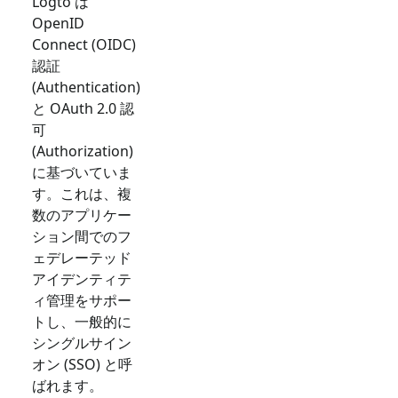
Logto は
OpenID
Connect (OIDC)
認証
(Authentication)
と OAuth 2.0 認
可
(Authorization)
に基づいていま
す。これは、複
数のアプリケー
ション間でのフ
ェデレーテッド
アイデンティテ
ィ管理をサポー
トし、一般的に
シングルサイン
オン (SSO) と呼
ばれます。