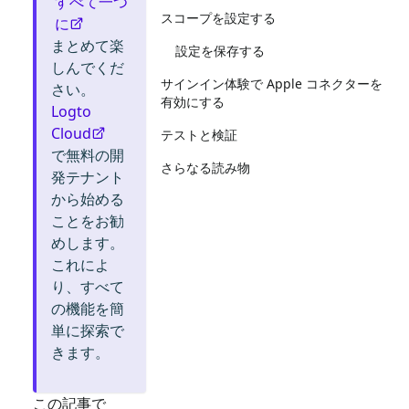
すべて一つ
スコープを設定する
に
まとめて楽
設定を保存する
しんでくだ
サインイン体験で Apple コネクターを
さい。
有効にする
Logto
Cloud
テストと検証
で無料の開
さらなる読み物
発テナント
から始める
ことをお勧
めします。
これによ
り、すべて
の機能を簡
単に探索で
きます。
この記事で