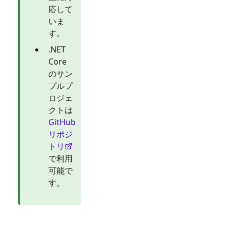
応して
いま
す。
.NET
Core
のサン
プルプ
ロジェ
クトは
GitHub
リポジ
トリ
で利用
可能で
す。