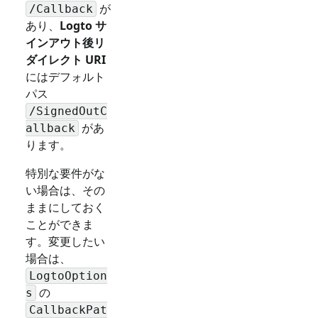
が
/Callback
あり、
Logto サ
インアウト後リ
ダイレクト URI
にはデフォルト
パス
/SignedOutC
があ
allback
ります。
特別な要件がな
い場合は、その
ままにしておく
ことができま
す。変更したい
場合は、
LogtoOption
の
s
CallbackPat