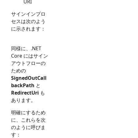
URI
サインインプロ
セスは次のよう
に示されます：
同様に、.NET
Core にはサイン
アウトフローの
ための
SignedOutCall
backPath
と
RedirectUri
も
あります。
明確にするため
に、これらを次
のように呼びま
す：