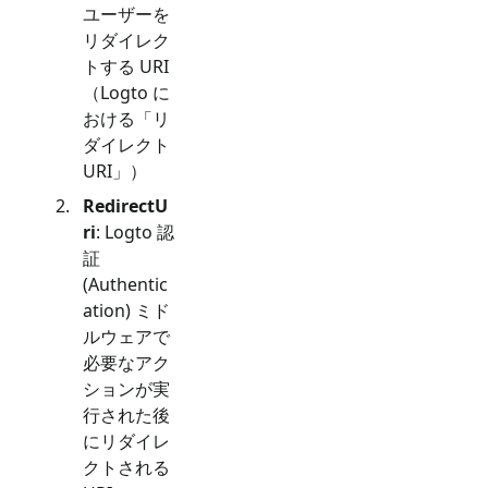
ユーザーを
リダイレク
トする URI
（Logto に
おける「リ
ダイレクト
URI」）
RedirectU
ri
: Logto 認
証
(Authentic
ation) ミド
ルウェアで
必要なアク
ションが実
行された後
にリダイレ
クトされる