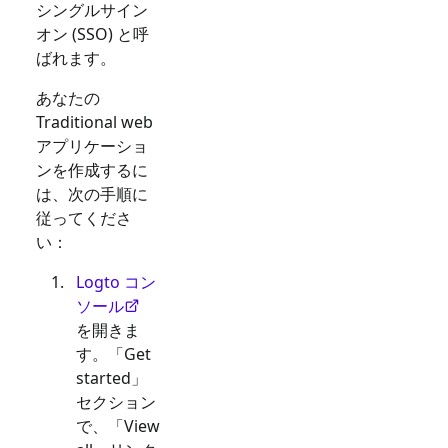
シングルサイン
オン (SSO) と呼
ばれます。
あなたの
Traditional web
アプリケーショ
ンを作成するに
は、次の手順に
従ってくださ
い：
Logto コン
ソール
を開きま
す。「Get
started」
セクション
で、「View