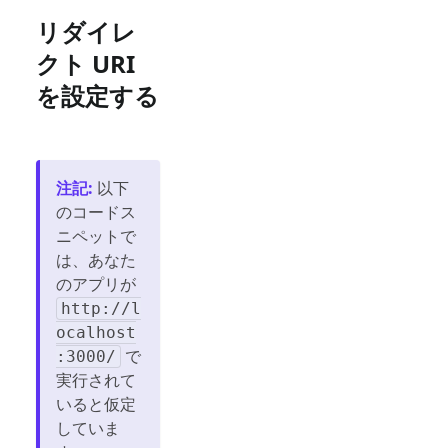
リダイレ
クト URI
を設定する
注記
:
以下
のコードス
ニペットで
は、あなた
のアプリが
http://l
ocalhost
で
:3000/
実行されて
いると仮定
していま