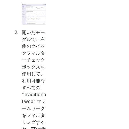
開いたモー
ダルで、左
側のクイッ
クフィルタ
ーチェック
ボックスを
使用して、
利用可能な
すべての
"
Traditiona
l web
" フレ
ームワーク
をフィルタ
リングする
か、"
Tradit