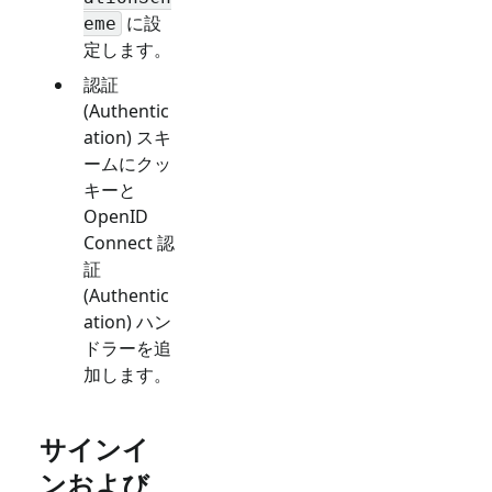
に設
eme
定します。
認証
(Authentic
ation) スキ
ームにクッ
キーと
OpenID
Connect 認
証
(Authentic
ation) ハン
ドラーを追
加します。
サインイ
ンおよび