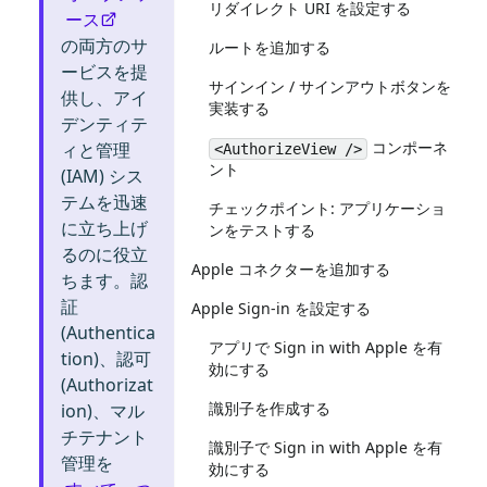
リダイレクト URI を設定する
ース
の両方のサ
ルートを追加する
ービスを提
サインイン / サインアウトボタンを
供し、アイ
実装する
デンティテ
コンポーネ
ィと管理
<AuthorizeView />
ント
(IAM) シス
テムを迅速
チェックポイント: アプリケーショ
に立ち上げ
ンをテストする
るのに役立
Apple コネクターを追加する
ちます。認
証
Apple Sign-in を設定する
(Authentica
アプリで Sign in with Apple を有
tion)、認可
効にする
(Authorizat
識別子を作成する
ion)、マル
チテナント
識別子で Sign in with Apple を有
管理を
効にする