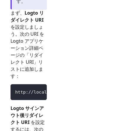
す。
まず、
Logto リ
ダイレクト URI
を設定しましょ
う。次の URI を
Logto アプリケ
ーション詳細ペ
ージの「リダイ
レクト URI」リ
ストに追加しま
す：
http://localhost:3000/Callback
Logto サインア
ウト後リダイレ
クト URI
を設定
するには、次の