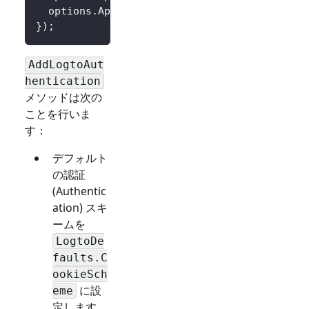
  options
.
AppSecret 
=
 builder
.
Configuration
[
}
)
;
AddLogtoAut
hentication
メソッドは次の
ことを行いま
す：
デフォルト
の認証
(Authentic
ation) スキ
ームを
LogtoDe
faults.C
ookieSch
に設
eme
定します。