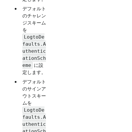
デフォルト
のチャレン
ジスキーム
を
LogtoDe
faults.A
uthentic
ationSch
に設
eme
定します。
デフォルト
のサインア
ウトスキー
ムを
LogtoDe
faults.A
uthentic
ationSch