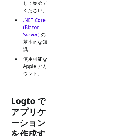
して始めて
ください。
.NET Core
(Blazor
Server)
の
基本的な知
識。
使用可能な
Apple
アカ
ウント。
Logto で
アプリケ
ーション
を作成す