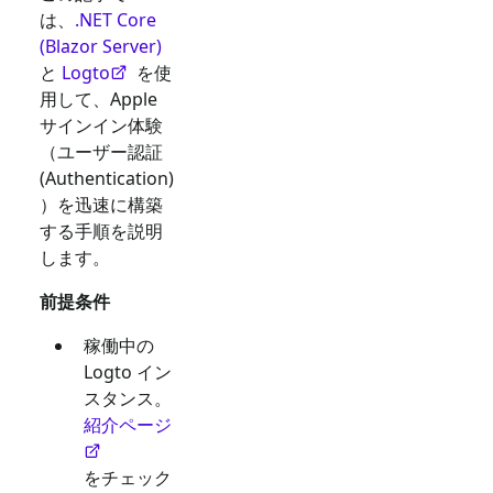
は、
.NET Core
(Blazor Server)
と
Logto
を使
用して、
Apple
サインイン体験
（ユーザー認証
(Authentication)
）を迅速に構築
する手順を説明
します。
前提条件
稼働中の
Logto イン
スタンス。
紹介ページ
をチェック