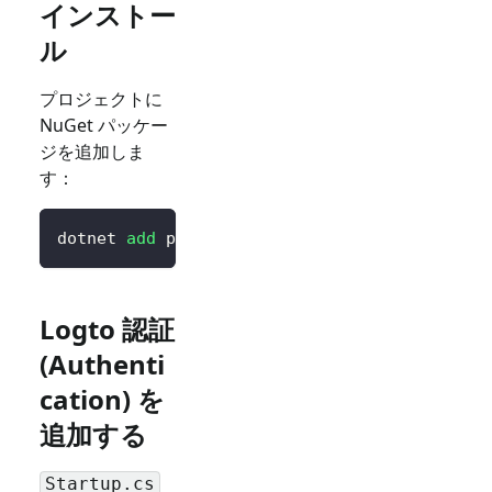
インストー
ル
プロジェクトに
NuGet パッケー
ジを追加しま
す：
dotnet 
add
 package Logto.AspNetCore.Authenti
Logto 認証
(Authenti
cation) を
追加する
Startup.cs