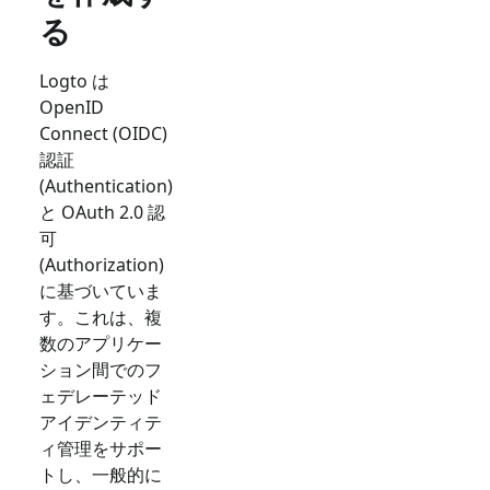
る
Logto は
OpenID
Connect (OIDC)
認証
(Authentication)
と OAuth 2.0 認
可
(Authorization)
に基づいていま
す。これは、複
数のアプリケー
ション間でのフ
ェデレーテッド
アイデンティテ
ィ管理をサポー
トし、一般的に