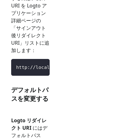
URI を Logto ア
プリケーション
詳細ページの
「サインアウト
後リダイレクト
URI」リストに追
加します：
http://localhost:3000/SignedOutCallback
デフォルトパ
スを変更する
Logto リダイレ
クト URI
にはデ
フォルトパス