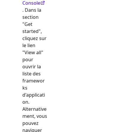
Console
. Dans la
section
"Get
started",
cliquez sur
le lien
"View all"
pour
ouvrir la
liste des
framewor
ks
d'applicati
on.
Alternative
ment, vous
pouvez
naviguer