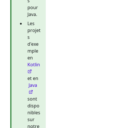
s
pour
Java.
Les
projet
s
d'exe
mple
en
Kotlin
et en
Java
sont
dispo
nibles
sur
notre