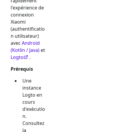
rapidement
l'expérience de
connexion
Xiaomi
(authentificatio
n utilisateur)
avec
Android
(Kotlin / Java)
et
Logto
.
Prérequis
Une
instance
Logto en
cours
d'exécutio
n.
Consultez
la