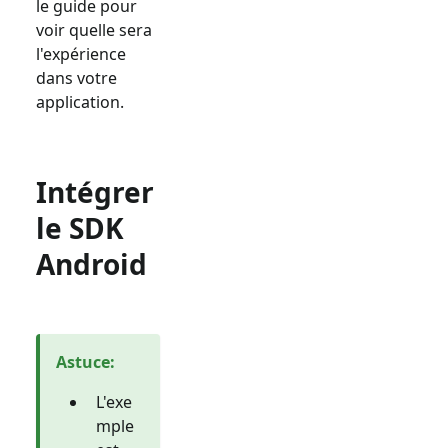
le guide pour
voir quelle sera
l'expérience
dans votre
application.
Intégrer
le SDK
Android
Astuce
:
L'exe
mple