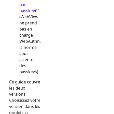
par
passkey
(WebView
ne prend
pas en
charge
WebAuthn,
la norme
sous-
jacente
des
passkeys).
Ce guide couvre
les deux
versions.
Choisissez votre
version dans les
onglets ci-