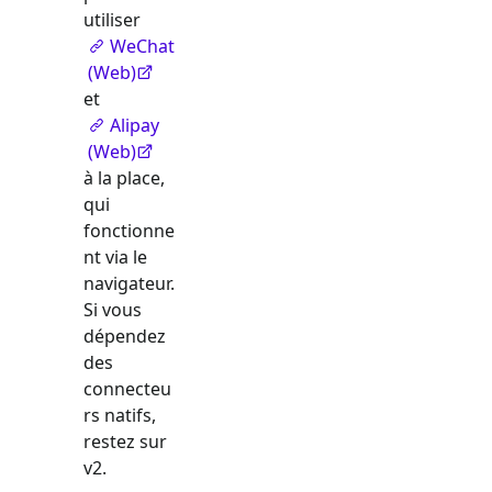
utiliser
WeChat
(Web)
et
Alipay
(Web)
à la place,
qui
fonctionne
nt via le
navigateur.
Si vous
dépendez
des
connecteu
rs natifs,
restez sur
v2.