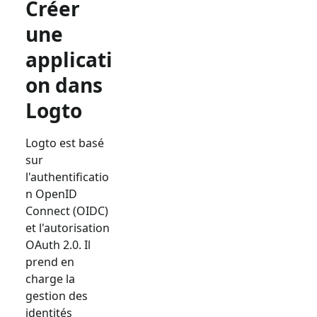
Créer
une
applicati
on dans
Logto
Logto est basé
sur
l'authentificatio
n OpenID
Connect (OIDC)
et l'autorisation
OAuth 2.0. Il
prend en
charge la
gestion des
identités