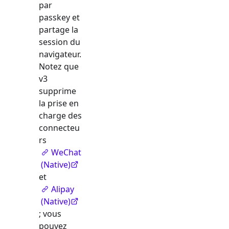
par
passkey et
partage la
session du
navigateur.
Notez que
v3
supprime
la prise en
charge des
connecteu
rs
WeChat
(Native)
et
Alipay
(Native)
; vous
pouvez