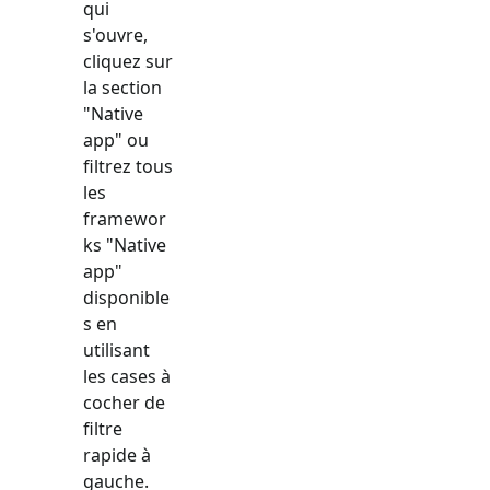
qui
s'ouvre,
cliquez sur
la section
"
Native
app
" ou
filtrez tous
les
framewor
ks "
Native
app
"
disponible
s en
utilisant
les cases à
cocher de
filtre
rapide à
gauche.