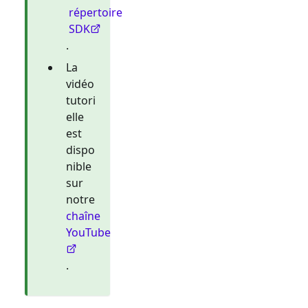
répertoire
SDK
.
La
vidéo
tutori
elle
est
dispo
nible
sur
notre
chaîne
YouTube
.