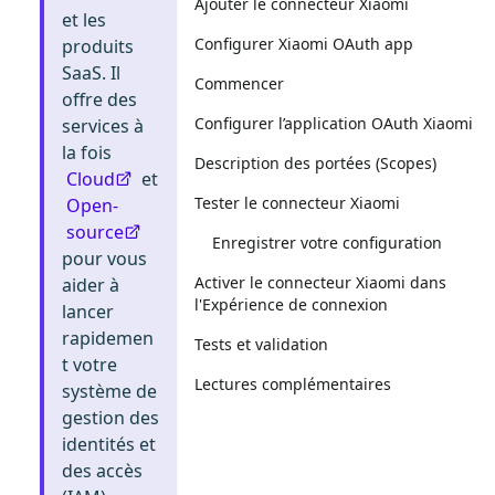
Ajouter le connecteur Xiaomi
et les
Configurer Xiaomi OAuth app
produits
SaaS. Il
Commencer
offre des
Configurer l’application OAuth Xiaomi
services à
la fois
Description des portées (Scopes)
Cloud
et
Tester le connecteur Xiaomi
Open-
source
Enregistrer votre configuration
pour vous
Activer le connecteur Xiaomi dans
aider à
l'Expérience de connexion
lancer
rapidemen
Tests et validation
t votre
Lectures complémentaires
système de
gestion des
identités et
des accès