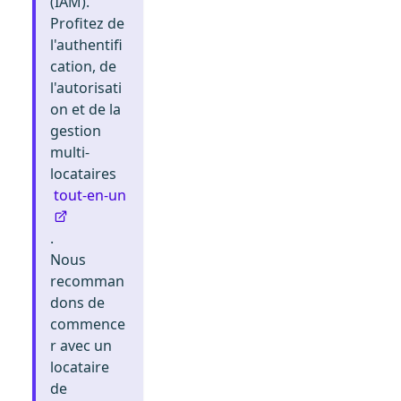
(IAM).
Profitez de
l'authentifi
cation, de
l'autorisati
on et de la
gestion
multi-
locataires
tout-en-un
.
Nous
recomman
dons de
commence
r avec un
locataire
de