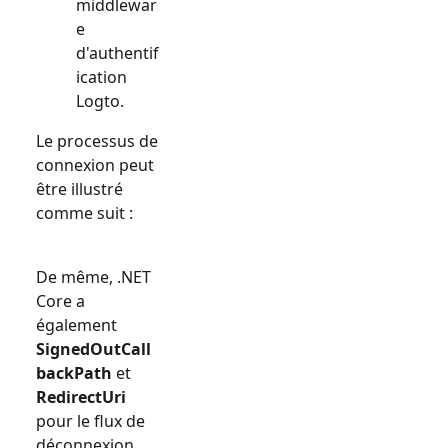
middlewar
e
d'authentif
ication
Logto.
Le processus de
connexion peut
être illustré
comme suit :
De même, .NET
Core a
également
SignedOutCall
backPath
et
RedirectUri
pour le flux de
déconnexion.