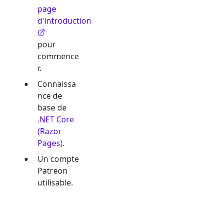
page
d'introduction
pour
commence
r.
Connaissa
nce de
base de
.NET Core
(Razor
Pages)
.
Un compte
Patreon
utilisable.