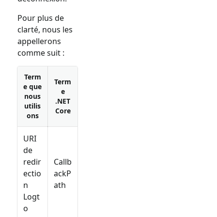
Pour plus de
clarté, nous les
appellerons
comme suit :
Term
Term
e que
e
nous
.NET
utilis
Core
ons
URI
de
redir
Callb
ectio
ackP
n
ath
Logt
o