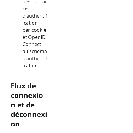
gestionnai
res
d'authentif
ication
par cookie
et OpenID
Connect
au schéma
d'authentif
ication.
Flux de
connexio
n et de
déconnexi
on