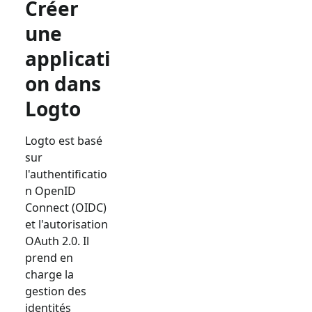
Créer
une
applicati
on dans
Logto
Logto est basé
sur
l'authentificatio
n OpenID
Connect (OIDC)
et l'autorisation
OAuth 2.0. Il
prend en
charge la
gestion des
identités