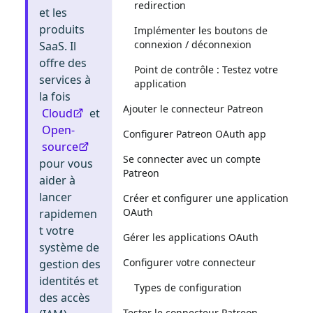
redirection
et les
produits
Implémenter les boutons de
connexion / déconnexion
SaaS. Il
offre des
Point de contrôle : Testez votre
services à
application
la fois
Ajouter le connecteur Patreon
Cloud
et
Open-
Configurer Patreon OAuth app
source
Se connecter avec un compte
pour vous
Patreon
aider à
lancer
Créer et configurer une application
OAuth
rapidemen
t votre
Gérer les applications OAuth
système de
Configurer votre connecteur
gestion des
identités et
Types de configuration
des accès
Tester le connecteur Patreon