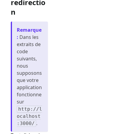
redirectio
n
Remarque
:
Dans les
extraits de
code
suivants,
nous
supposons
que votre
application
fonctionne
sur
http://l
ocalhost
.
:3000/