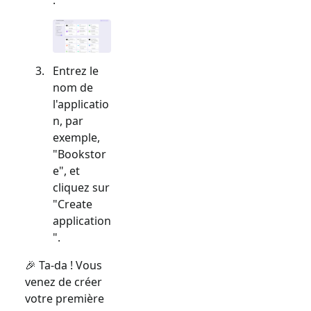
Entrez le
nom de
l'applicatio
n, par
exemple,
"Bookstor
e", et
cliquez sur
"Create
application
".
🎉 Ta-da ! Vous
venez de créer
votre première