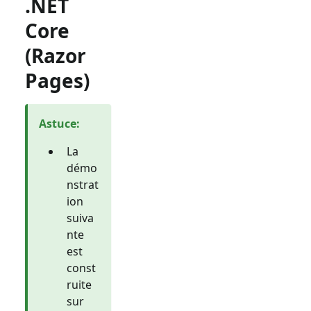
.NET
Core
(Razor
Pages)
Astuce
:
La
démo
nstrat
ion
suiva
nte
est
const
ruite
sur