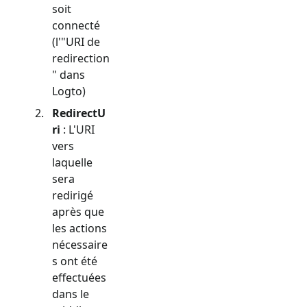
soit
connecté
(l'"URI de
redirection
" dans
Logto)
RedirectU
ri
: L'URI
vers
laquelle
sera
redirigé
après que
les actions
nécessaire
s ont été
effectuées
dans le