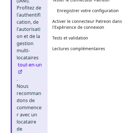
(IAM).
Profitez de
Enregistrer votre configuration
l'authentifi
Activer le connecteur Patreon dans
cation, de
l'Expérience de connexion
l'autorisati
on et de la
Tests et validation
gestion
Lectures complémentaires
multi-
locataires
tout-en-un
.
Nous
recomman
dons de
commence
r avec un
locataire
de