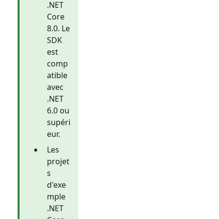
.NET
Core
8.0. Le
SDK
est
comp
atible
avec
.NET
6.0 ou
supéri
eur.
Les
projet
s
d'exe
mple
.NET