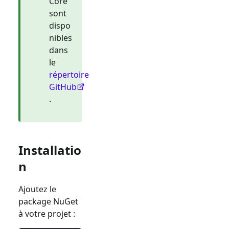
Core
sont
dispo
nibles
dans
le
répertoire
GitHub
.
Installatio
n
Ajoutez le
package NuGet
à votre projet :