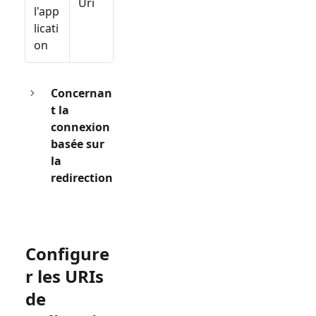
Uri
l'app
licati
on
Concernan
t la
connexion
basée sur
la
redirection
Configure
r les URIs
de