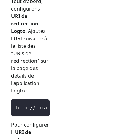
Tout d'abord,
configurons l'
URI de
redirection
Logto
. Ajoutez
l'URI suivante à
la liste des
"URIs de
redirection" sur
la page des
détails de
l'application
Logto :
http://localhost:3000/Callback
Pour configurer
l'
URI de