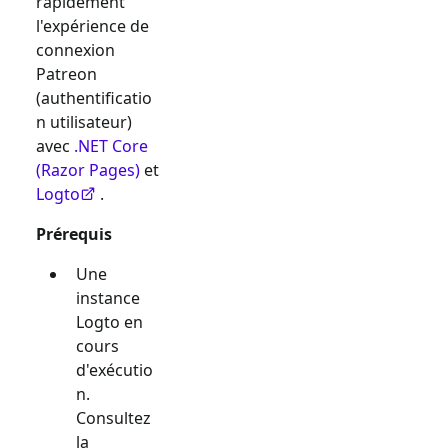
rapidement
l'expérience de
connexion
Patreon
(authentificatio
n utilisateur)
avec
.NET Core
(Razor Pages)
et
Logto
.
Prérequis
Une
instance
Logto en
cours
d'exécutio
n.
Consultez
la