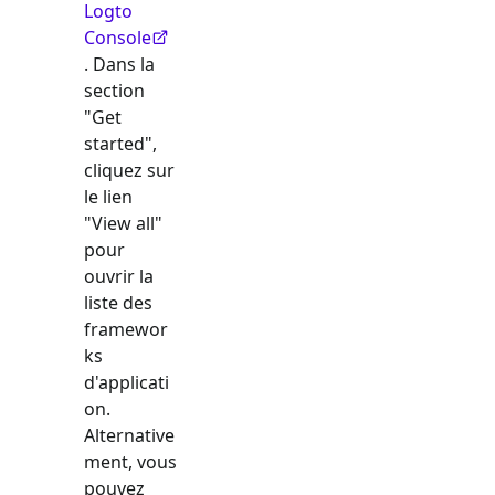
Logto
Console
. Dans la
section
"Get
started",
cliquez sur
le lien
"View all"
pour
ouvrir la
liste des
framewor
ks
d'applicati
on.
Alternative
ment, vous
pouvez