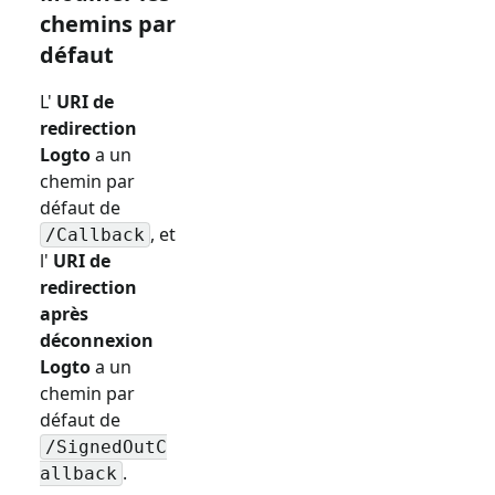
chemins par
défaut
L'
URI de
redirection
Logto
a un
chemin par
défaut de
, et
/Callback
l'
URI de
redirection
après
déconnexion
Logto
a un
chemin par
défaut de
/SignedOutC
.
allback