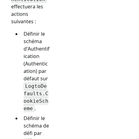
effectuera les
actions
suivantes :
Définir le
schéma
d'Authentif
ication
(Authentic
ation) par
défaut sur
LogtoDe
faults.C
ookieSch
.
eme
Définir le
schéma de
défi par