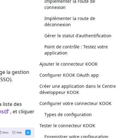
Implémenter la route de
connexion
Implémenter la route de
déconnexion
Gérer le statut d'authentification
Point de contrôle : Testez votre
application
Ajouter le connecteur KOOK
ge la gestion
Configurer KOOK OAuth app
(SSO).
Créer une application dans le Centre
développeur KOOK
Configurer votre connecteur KOOK
a liste des
ns
, et cliquer
Types de configuration
Tester le connecteur KOOK
Enregistrer votre configuration