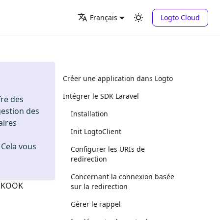
Logto Cloud
Français
Créer une application dans Logto
Intégrer le SDK Laravel
fre des
gestion des
Installation
aires
Init LogtoClient
. Cela vous
Configurer les URIs de
redirection
Concernant la connexion basée
n
KOOK
sur la redirection
Gérer le rappel