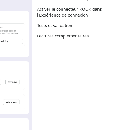
Activer le connecteur KOOK dans
l'Expérience de connexion
Tests et validation
Lectures complémentaires