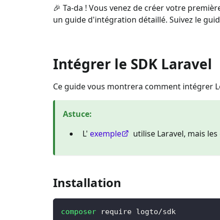
🎉 Ta-da ! Vous venez de créer votre première
un guide d'intégration détaillé. Suivez le gui
Intégrer le SDK Laravel
Ce guide vous montrera comment intégrer Lo
Astuce
:
L'
exemple
utilise Laravel, mais l
Installation
composer
 require logto/sdk