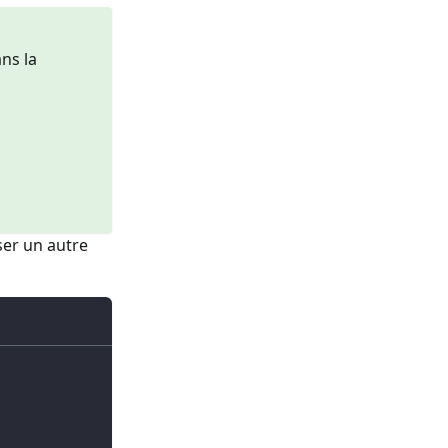
ans la
ser un autre