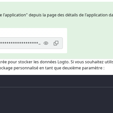
 l'application" depuis la page des détails de l'application d
égrée pour stocker les données Logto. Si vous souhaitez utili
tockage personnalisé en tant que deuxième paramètre :