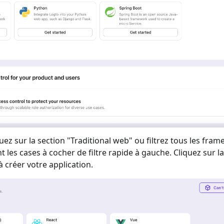
uez sur la section "
Traditional web
" ou filtrez tous les fra
nt les cases à cocher de filtre rapide à gauche. Cliquez sur l
créer votre application.