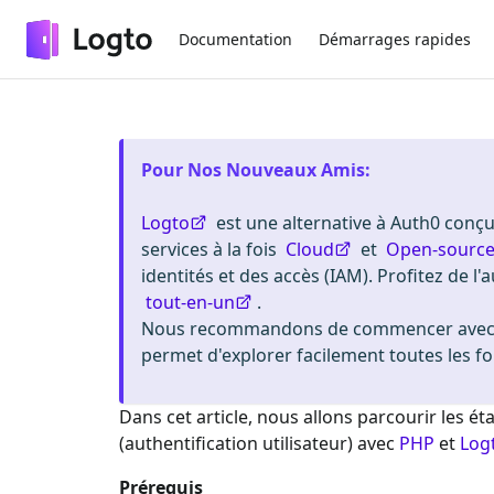
Documentation
Démarrages rapides
Pour Nos Nouveaux Amis
:
Logto
est une alternative à Auth0 conçue
services à la fois
Cloud
et
Open-sourc
identités et des accès (IAM). Profitez de l'a
tout-en-un
.
Nous recommandons de commencer avec u
permet d'explorer facilement toutes les fo
Dans cet article, nous allons parcourir les 
(authentification utilisateur) avec
PHP
et
Log
Prérequis