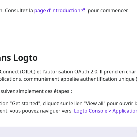
n. Consultez la
page d'introduction
pour commencer.
ans Logto
Connect (OIDC) et l'autorisation OAuth 2.0. Il prend en char
applications, communément appelée authentification unique 
, suivez simplement ces étapes :
tion "Get started", cliquez sur le lien "View all" pour ouvrir l
ment, vous pouvez naviguer vers
Logto Console > Applicatio