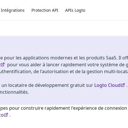
Intégrations
Protection API
APIs Logto
 pour les applications modernes et les produits SaaS. Il of
e
pour vous aider à lancer rapidement votre système de 
uthentification, de l'autorisation et de la gestion multi-locat
n locataire de développement gratuit sur
Logto Cloud
nctionnalités.
étapes pour construire rapidement l'expérience de connexio
to
.