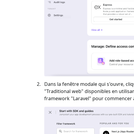
Dans la fenêtre modale qui s'ouvre, cliq
"
Traditional web
" disponibles en utilisa
framework "
Laravel
" pour commencer à 