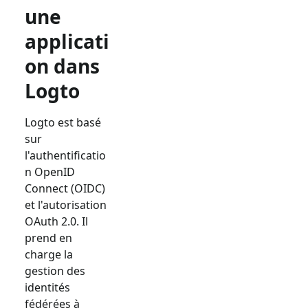
une
applicati
on dans
Logto
Logto est basé
sur
l'authentificatio
n OpenID
Connect (OIDC)
et l'autorisation
OAuth 2.0. Il
prend en
charge la
gestion des
identités
fédérées à