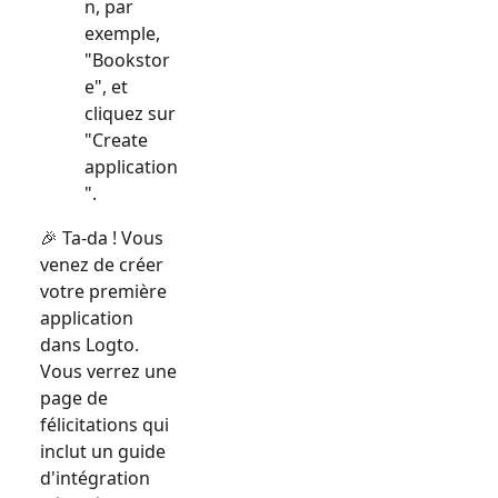
n, par
exemple,
"Bookstor
e", et
cliquez sur
"Create
application
".
🎉 Ta-da ! Vous
venez de créer
votre première
application
dans Logto.
Vous verrez une
page de
félicitations qui
inclut un guide
d'intégration