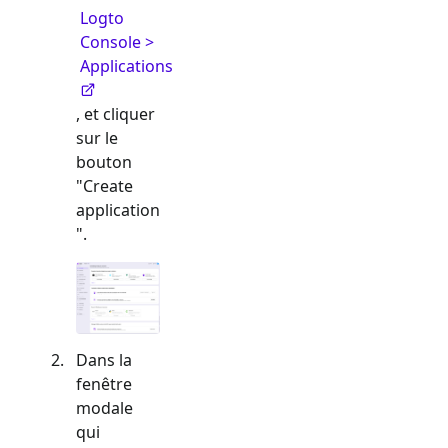
Logto
Console >
Applications
, et cliquer
sur le
bouton
"Create
application
".
Dans la
fenêtre
modale
qui