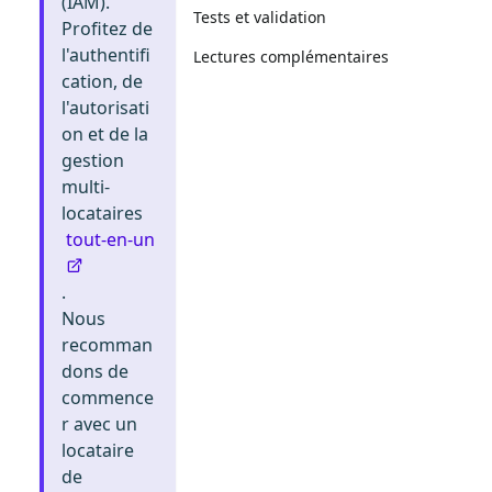
(IAM).
Tests et validation
Profitez de
l'authentifi
Lectures complémentaires
cation, de
l'autorisati
on et de la
gestion
multi-
locataires
tout-en-un
.
Nous
recomman
dons de
commence
r avec un
locataire
de