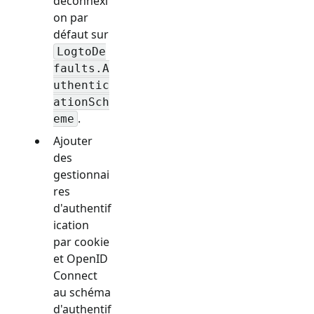
déconnexi
on par
défaut sur
LogtoDe
faults.A
uthentic
ationSch
.
eme
Ajouter
des
gestionnai
res
d'authentif
ication
par cookie
et OpenID
Connect
au schéma
d'authentif