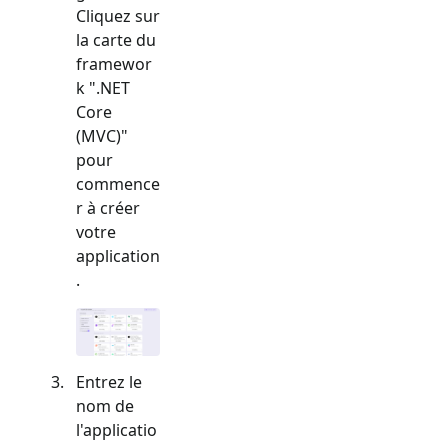
Cliquez sur
la carte du
framewor
k "
.NET
Core
(MVC)
"
pour
commence
r à créer
votre
application
.
Entrez le
nom de
l'applicatio