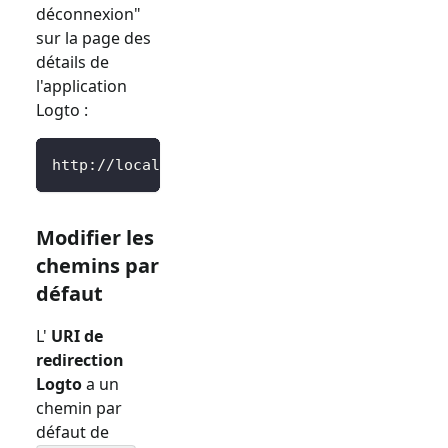
déconnexion"
sur la page des
détails de
l'application
Logto :
http://localhost:3000/SignedOutCallback
Modifier les
chemins par
défaut
L'
URI de
redirection
Logto
a un
chemin par
défaut de