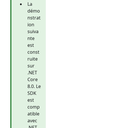
La
démo
nstrat
ion
suiva
nte
est
const
ruite
sur
.NET
Core
8.0. Le
SDK
est
comp
atible
avec
.NET