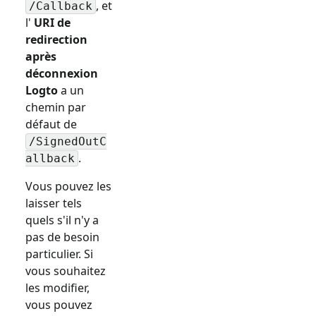
, et
/Callback
l'
URI de
redirection
après
déconnexion
Logto
a un
chemin par
défaut de
/SignedOutC
.
allback
Vous pouvez les
laisser tels
quels s'il n'y a
pas de besoin
particulier. Si
vous souhaitez
les modifier,
vous pouvez