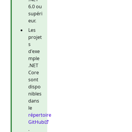
6.0 ou
supéri
eur.
Les
projet
s
d'exe
mple
.NET
Core
sont
dispo
nibles
dans
le
répertoire
GitHub
.