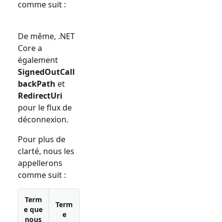
comme suit :
De même, .NET
Core a
également
SignedOutCall
backPath
et
RedirectUri
pour le flux de
déconnexion.
Pour plus de
clarté, nous les
appellerons
comme suit :
Term
Term
e que
e
nous