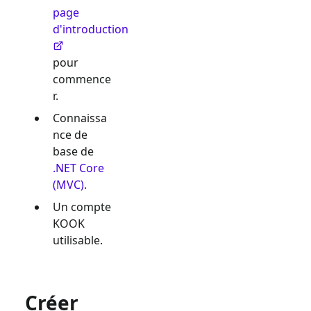
page
d'introduction
pour
commence
r.
Connaissa
nce de
base de
.NET Core
(MVC)
.
Un compte
KOOK
utilisable.
Créer