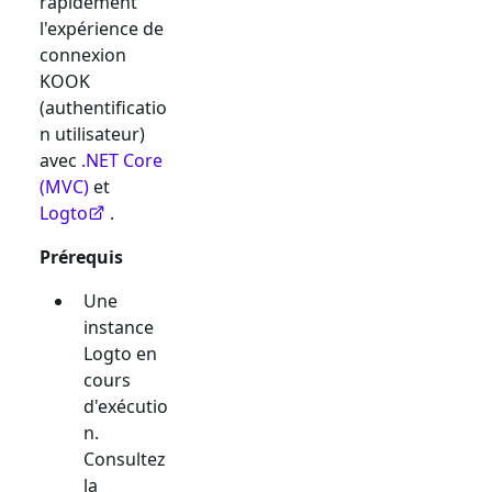
rapidement
l'expérience de
connexion
KOOK
(authentificatio
n utilisateur)
avec
.NET Core
(MVC)
et
Logto
.
Prérequis
Une
instance
Logto en
cours
d'exécutio
n.
Consultez
la