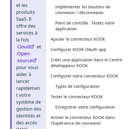
et les
Implémenter les boutons de
produits
connexion / déconnexion
SaaS. Il
Point de contrôle : Testez votre
offre des
application
services à
Ajouter le connecteur KOOK
la fois
Cloud
et
Configurer KOOK OAuth app
Open-
Créer une application dans le Centre
source
développeur KOOK
pour vous
aider à
Configurer votre connecteur KOOK
lancer
Types de configuration
rapidemen
t votre
Tester le connecteur KOOK
système de
Enregistrer votre configuration
gestion des
identités et
Activer le connecteur KOOK dans
des accès
l'Expérience de connexion