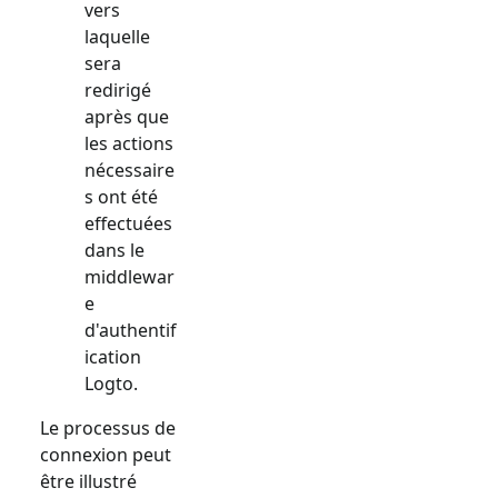
vers
laquelle
sera
redirigé
après que
les actions
nécessaire
s ont été
effectuées
dans le
middlewar
e
d'authentif
ication
Logto.
Le processus de
connexion peut
être illustré