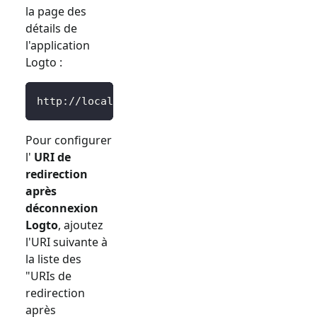
la page des
détails de
l'application
Logto :
http://localhost:3000/Callback
Pour configurer
l'
URI de
redirection
après
déconnexion
Logto
, ajoutez
l'URI suivante à
la liste des
"URIs de
redirection
après