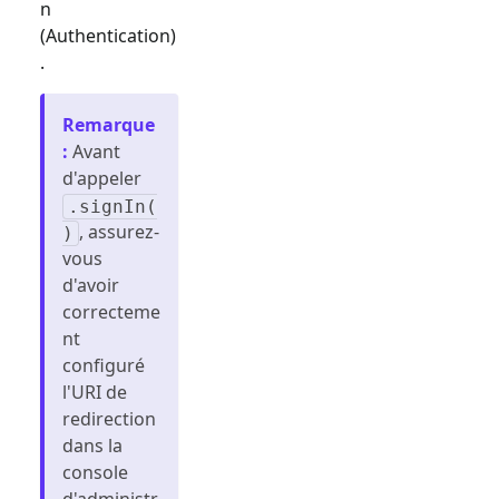
n
(Authentication)
.
Remarque
:
Avant
d'appeler
.signIn(
, assurez-
)
vous
d'avoir
correcteme
nt
configuré
l'URI de
redirection
dans la
console