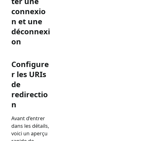
ter une
connexio
n et une
déconnexi
on
Configure
r les URIs
de
redirectio
n
Avant d’entrer
dans les détails,
voici un aperçu
rapide de