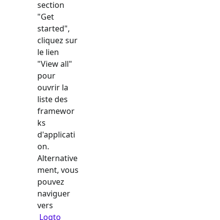
section
"Get
started",
cliquez sur
le lien
"View all"
pour
ouvrir la
liste des
framewor
ks
d'applicati
on.
Alternative
ment, vous
pouvez
naviguer
vers
Logto