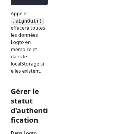
Appeler
.signOut()
effacera toutes
les données
Logto en
mémoire et
dans le
localStorage si
elles existent.
Gérer le
statut
d'authenti
fication
Dans Logto