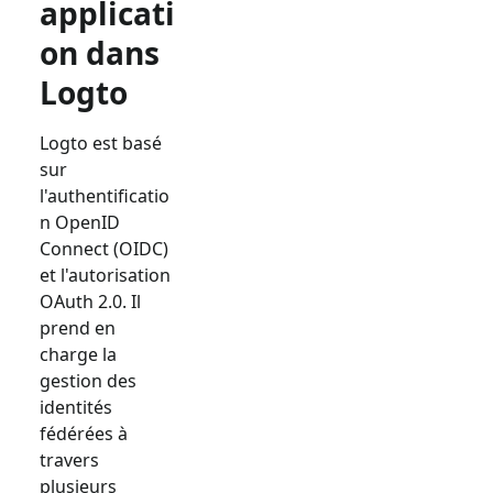
applicati
on dans
Logto
Logto est basé
sur
l'authentificatio
n OpenID
Connect (OIDC)
et l'autorisation
OAuth 2.0. Il
prend en
charge la
gestion des
identités
fédérées à
travers
plusieurs