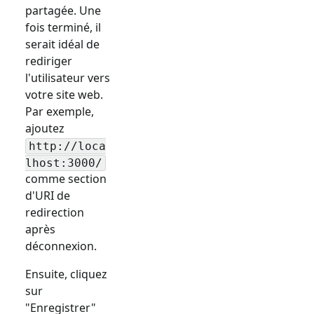
partagée. Une
fois terminé, il
serait idéal de
rediriger
l'utilisateur vers
votre site web.
Par exemple,
ajoutez
http://loca
lhost:3000/
comme section
d'URI de
redirection
après
déconnexion.
Ensuite, cliquez
sur
"Enregistrer"