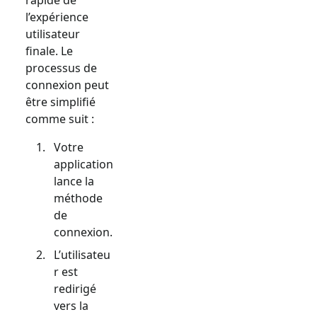
l’expérience
utilisateur
finale. Le
processus de
connexion peut
être simplifié
comme suit :
Votre
application
lance la
méthode
de
connexion.
L’utilisateu
r est
redirigé
vers la