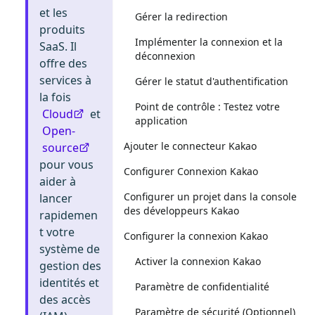
et les
Gérer la redirection
produits
Implémenter la connexion et la
SaaS. Il
déconnexion
offre des
services à
Gérer le statut d'authentification
la fois
Point de contrôle : Testez votre
Cloud
et
application
Open-
Ajouter le connecteur Kakao
source
pour vous
Configurer Connexion Kakao
aider à
Configurer un projet dans la console
lancer
des développeurs Kakao
rapidemen
t votre
Configurer la connexion Kakao
système de
Activer la connexion Kakao
gestion des
identités et
Paramètre de confidentialité
des accès
Paramètre de sécurité (Optionnel)