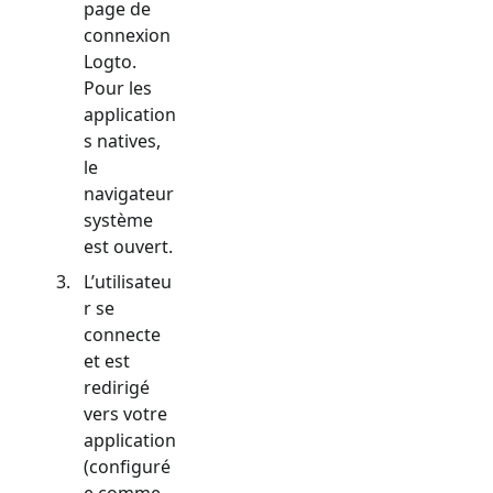
page de
connexion
Logto.
Pour les
application
s natives,
le
navigateur
système
est ouvert.
L’utilisateu
r se
connecte
et est
redirigé
vers votre
application
(configuré
e comme