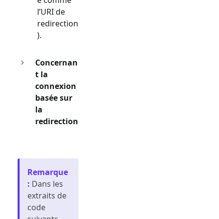
l’URI de
redirection
).
Concernan
t la
connexion
basée sur
la
redirection
Remarque
:
Dans les
extraits de
code
suivants,