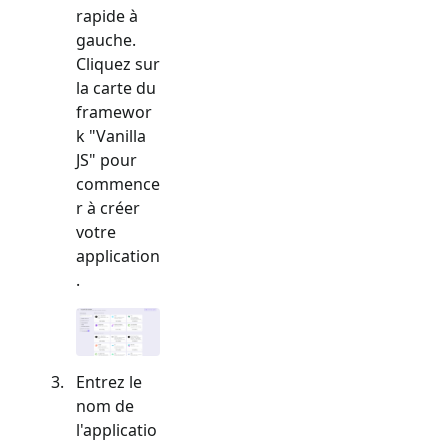
rapide à
gauche.
Cliquez sur
la carte du
framewor
k "
Vanilla
JS
" pour
commence
r à créer
votre
application
.
Entrez le
nom de
l'applicatio