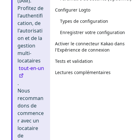
(IAM).
Profitez de
Configurer Logto
l'authentifi
Types de configuration
cation, de
l'autorisati
Enregistrer votre configuration
on et de la
Activer le connecteur Kakao dans
gestion
l'Expérience de connexion
multi-
locataires
Tests et validation
tout-en-un
Lectures complémentaires
.
Nous
recomman
dons de
commence
r avec un
locataire
de