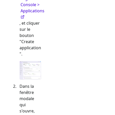
Console >
Applications
, et cliquer
sur le
bouton
"Create
application
".
Dans la
fenêtre
modale
qui
s'ouvre,