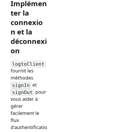
Implémen
ter la
connexio
n et la
déconnexi
on
logtoClient
fournit les
méthodes
et
signIn
pour
signOut
vous aider à
gérer
facilement le
flux
d'authentificatio