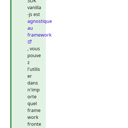
SDK
vanilla
-js est
agnostique
au
framework
, vous
pouve
z
l'utilis
er
dans
n'imp
orte
quel
frame
work
fronte