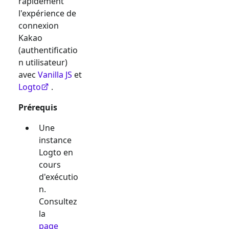
rapidement
l'expérience de
connexion
Kakao
(authentificatio
n utilisateur)
avec
Vanilla JS
et
Logto
.
Prérequis
Une
instance
Logto en
cours
d'exécutio
n.
Consultez
la
page