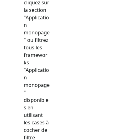
cliquez sur
la section
"
Applicatio
n
monopage
" ou filtrez
tous les
framewor
ks
"
Applicatio
n
monopage
"
disponible
s en
utilisant
les cases à
cocher de
filtre