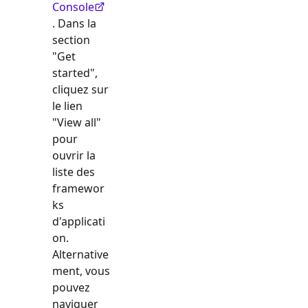
Console
. Dans la
section
"Get
started",
cliquez sur
le lien
"View all"
pour
ouvrir la
liste des
framewor
ks
d'applicati
on.
Alternative
ment, vous
pouvez
naviguer