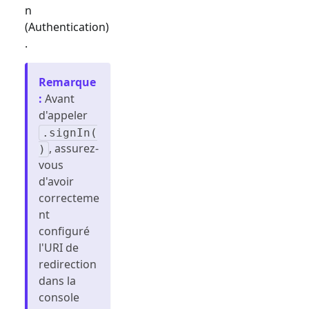
n
(Authentication)
.
Remarque
:
Avant
d'appeler
.signIn(
, assurez-
)
vous
d'avoir
correcteme
nt
configuré
l'URI de
redirection
dans la
console