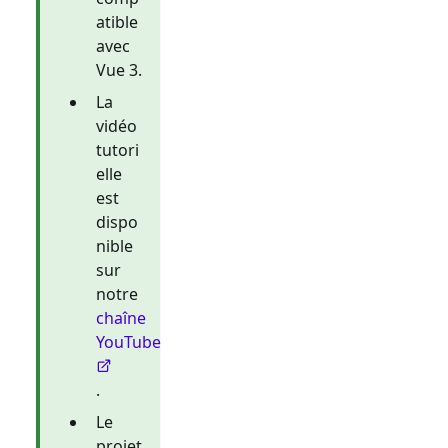
atible
avec
Vue 3.
La
vidéo
tutori
elle
est
dispo
nible
sur
notre
chaîne
YouTube
.
Le
projet