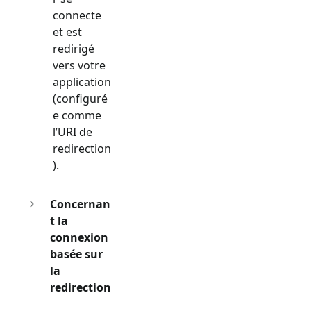
connecte
et est
redirigé
vers votre
application
(configuré
e comme
l’URI de
redirection
).
Concernan
t la
connexion
basée sur
la
redirection