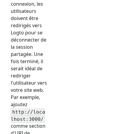
connexion, les
utilisateurs
doivent être
redirigés vers
Logto pour se
déconnecter de
la session
partagée. Une
fois terminé, il
serait idéal de
rediriger
l'utilisateur vers
votre site web.
Par exemple,
ajoutez
http://loca
lhost:3000/
comme section
d'URI de