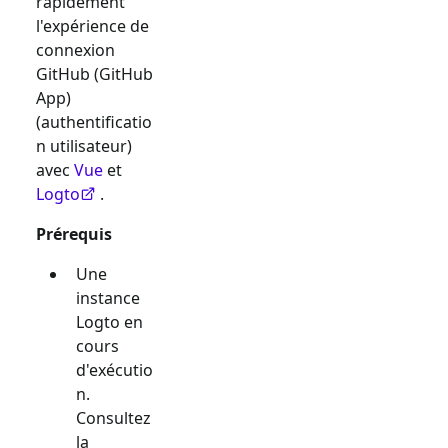
rapidement
l'expérience de
connexion
GitHub (GitHub
App)
(authentificatio
n utilisateur)
avec
Vue
et
Logto
.
Prérequis
Une
instance
Logto en
cours
d'exécutio
n.
Consultez
la