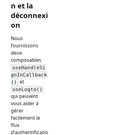
n et la
déconnexi
on
Nous
fournissons
deux
composables
useHandleSi
gnInCallback
et
()
useLogto()
qui peuvent
vous aider à
gérer
facilement le
flux
d'authentificatio