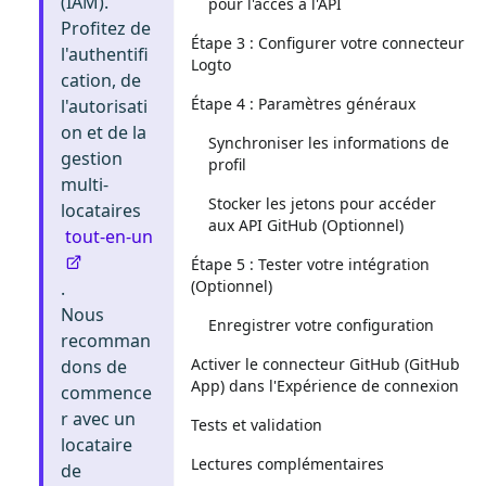
(IAM).
pour l'accès à l'API
Profitez de
Étape 3 : Configurer votre connecteur
l'authentifi
Logto
cation, de
Étape 4 : Paramètres généraux
l'autorisati
on et de la
Synchroniser les informations de
gestion
profil
multi-
Stocker les jetons pour accéder
locataires
aux API GitHub (Optionnel)
tout-en-un
Étape 5 : Tester votre intégration
(Optionnel)
.
Nous
Enregistrer votre configuration
recomman
Activer le connecteur GitHub (GitHub
dons de
App) dans l'Expérience de connexion
commence
r avec un
Tests et validation
locataire
Lectures complémentaires
de