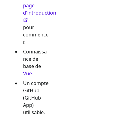
page
d'introduction
pour
commence
r.
Connaissa
nce de
base de
Vue
.
Un compte
GitHub
(GitHub
App)
utilisable.