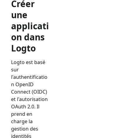
Créer
une
applicati
on dans
Logto
Logto est basé
sur
l'authentificatio
n OpenID
Connect (OIDC)
et l'autorisation
OAuth 2.0. Il
prend en
charge la
gestion des
identités