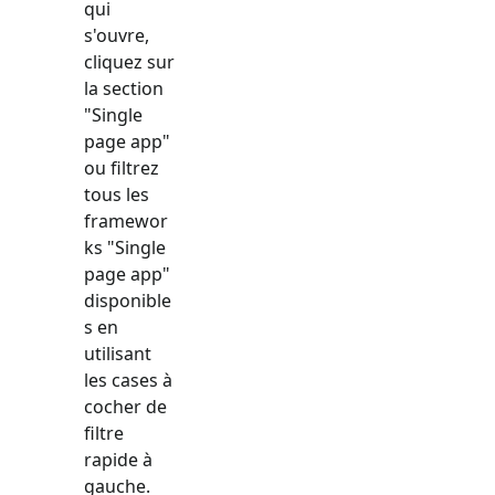
qui
s'ouvre,
cliquez sur
la section
"
Single
page app
"
ou filtrez
tous les
framewor
ks "
Single
page app
"
disponible
s en
utilisant
les cases à
cocher de
filtre
rapide à
gauche.