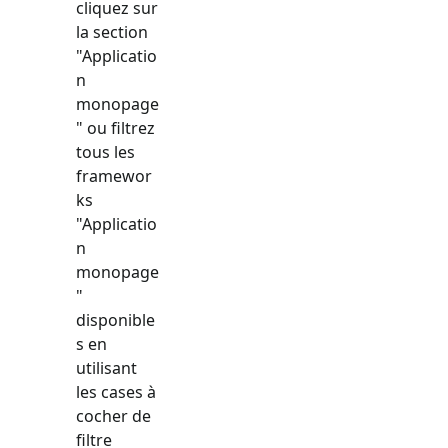
cliquez sur
la section
"
Applicatio
n
monopage
" ou filtrez
tous les
framewor
ks
"
Applicatio
n
monopage
"
disponible
s en
utilisant
les cases à
cocher de
filtre