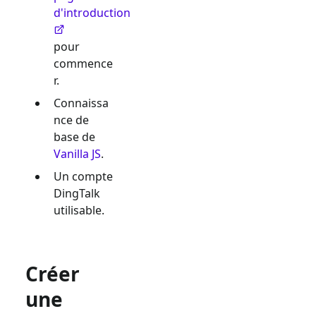
d'introduction
pour
commence
r.
Connaissa
nce de
base de
Vanilla JS
.
Un compte
DingTalk
utilisable.
Créer
une