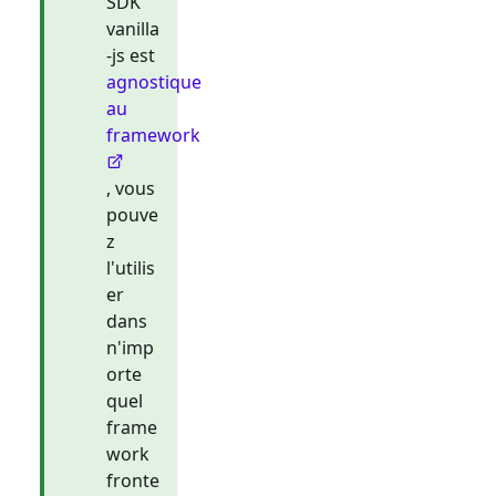
SDK
vanilla
-js est
agnostique
au
framework
, vous
pouve
z
l'utilis
er
dans
n'imp
orte
quel
frame
work
fronte