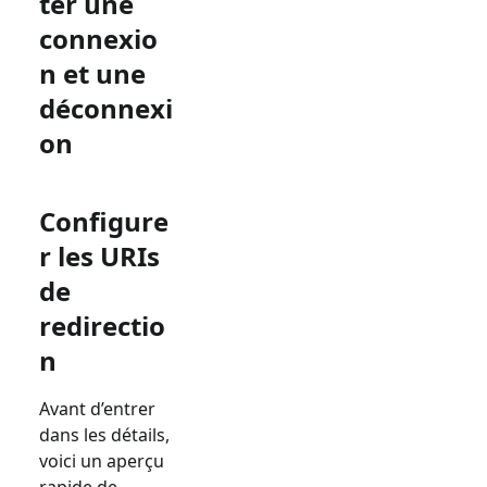
ter une
connexio
n et une
déconnexi
on
Configure
r les URIs
de
redirectio
n
Avant d’entrer
dans les détails,
voici un aperçu
rapide de