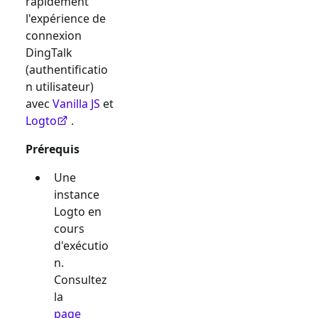
rapidement
l'expérience de
connexion
DingTalk
(authentificatio
n utilisateur)
avec
Vanilla JS
et
Logto
.
Prérequis
Une
instance
Logto en
cours
d'exécutio
n.
Consultez
la
page