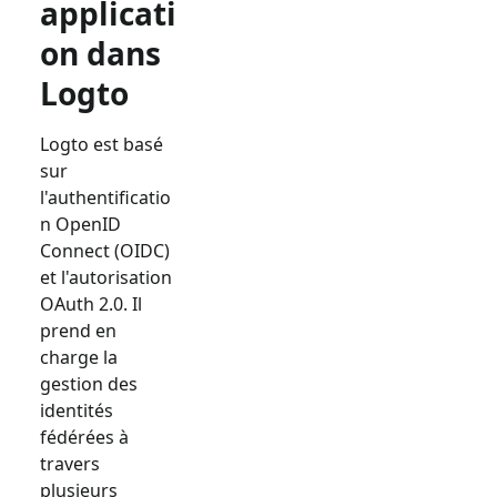
applicati
on dans
Logto
Logto est basé
sur
l'authentificatio
n OpenID
Connect (OIDC)
et l'autorisation
OAuth 2.0. Il
prend en
charge la
gestion des
identités
fédérées à
travers
plusieurs