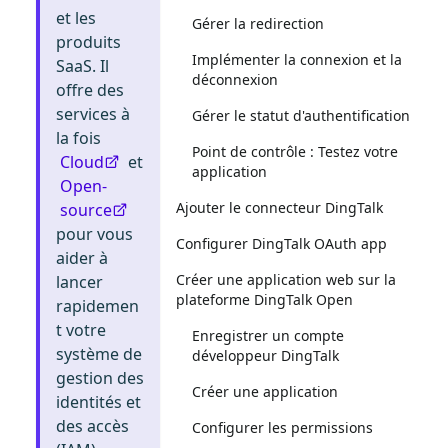
et les
Gérer la redirection
produits
Implémenter la connexion et la
SaaS. Il
déconnexion
offre des
services à
Gérer le statut d'authentification
la fois
Point de contrôle : Testez votre
Cloud
et
application
Open-
Ajouter le connecteur DingTalk
source
pour vous
Configurer DingTalk OAuth app
aider à
Créer une application web sur la
lancer
plateforme DingTalk Open
rapidemen
t votre
Enregistrer un compte
système de
développeur DingTalk
gestion des
Créer une application
identités et
des accès
Configurer les permissions