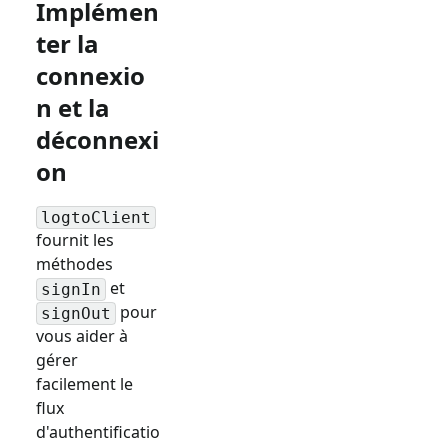
Implémen
ter la
connexio
n et la
déconnexi
on
logtoClient
fournit les
méthodes
et
signIn
pour
signOut
vous aider à
gérer
facilement le
flux
d'authentificatio