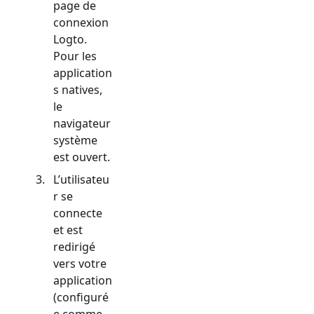
page de
connexion
Logto.
Pour les
application
s natives,
le
navigateur
système
est ouvert.
L’utilisateu
r se
connecte
et est
redirigé
vers votre
application
(configuré
e comme