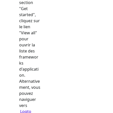
section
"Get
started",
cliquez sur
le lien
"View all"
pour
ouvrir la
liste des
framewor
ks
d'applicati
on.
Alternative
ment, vous
pouvez
naviguer
vers
Logto