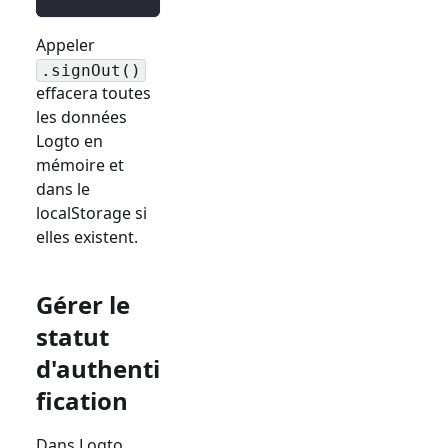
Appeler
.signOut()
effacera toutes
les données
Logto en
mémoire et
dans le
localStorage si
elles existent.
Gérer le
statut
d'authenti
fication
Dans Logto