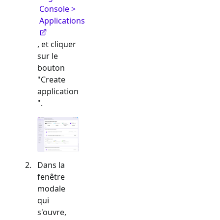
Console >
Applications
, et cliquer
sur le
bouton
"Create
application
".
Dans la
fenêtre
modale
qui
s'ouvre,