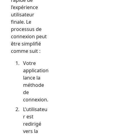
l’expérience
utilisateur
finale. Le
processus de
connexion peut
être simplifié
comme suit :
Votre
application
lance la
méthode
de
connexion.
L’utilisateu
r est
redirigé
vers la