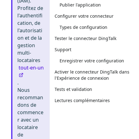
(IAM).
Publier l'application
Profitez de
l'authentifi
Configurer votre connecteur
cation, de
Types de configuration
l'autorisati
on et de la
Tester le connecteur DingTalk
gestion
Support
multi-
locataires
Enregistrer votre configuration
tout-en-un
Activer le connecteur DingTalk dans
l'Expérience de connexion
.
Tests et validation
Nous
recomman
Lectures complémentaires
dons de
commence
r avec un
locataire
de