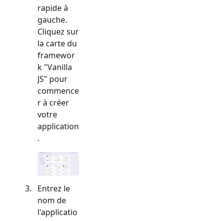
rapide à
gauche.
Cliquez sur
la carte du
framewor
k "
Vanilla
JS
" pour
commence
r à créer
votre
application
.
Entrez le
nom de
l'applicatio