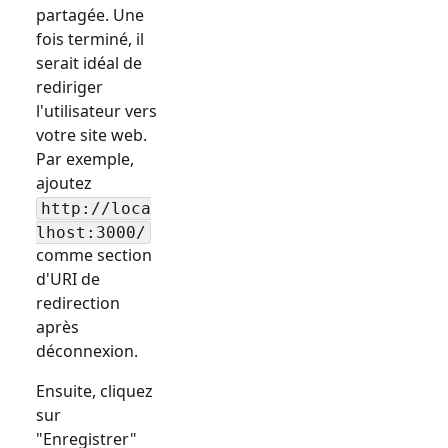
partagée. Une
fois terminé, il
serait idéal de
rediriger
l'utilisateur vers
votre site web.
Par exemple,
ajoutez
http://loca
lhost:3000/
comme section
d'URI de
redirection
après
déconnexion.
Ensuite, cliquez
sur
"Enregistrer"