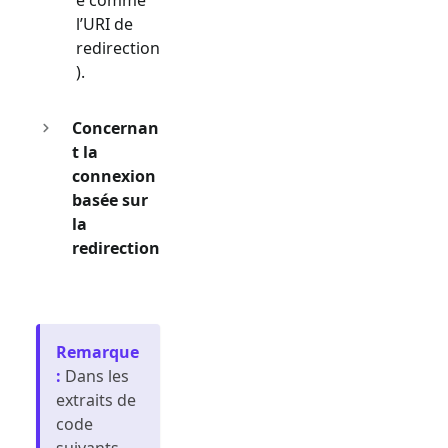
l’URI de
redirection
).
Concernan
t la
connexion
basée sur
la
redirection
Remarque
:
Dans les
extraits de
code
suivants,