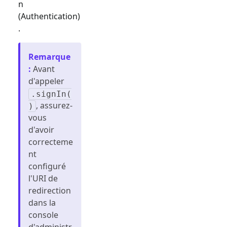
n
(Authentication)
.
Remarque
:
Avant
d'appeler
.signIn(
, assurez-
)
vous
d'avoir
correcteme
nt
configuré
l'URI de
redirection
dans la
console