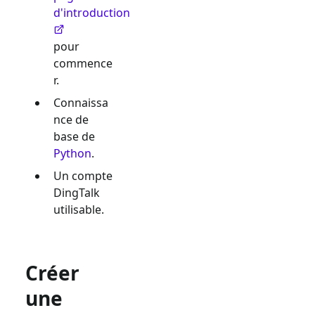
d'introduction
pour
commence
r.
Connaissa
nce de
base de
Python
.
Un compte
DingTalk
utilisable.
Créer
une