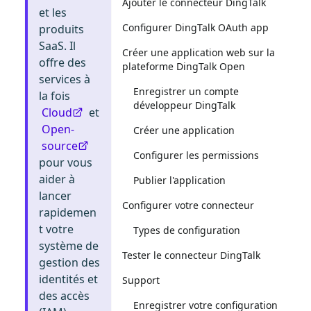
Ajouter le connecteur DingTalk
et les
Configurer DingTalk OAuth app
produits
SaaS. Il
Créer une application web sur la
offre des
plateforme DingTalk Open
services à
Enregistrer un compte
la fois
développeur DingTalk
Cloud
et
Open-
Créer une application
source
Configurer les permissions
pour vous
aider à
Publier l'application
lancer
Configurer votre connecteur
rapidemen
t votre
Types de configuration
système de
Tester le connecteur DingTalk
gestion des
identités et
Support
des accès
Enregistrer votre configuration