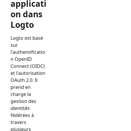
applicati
on dans
Logto
Logto est basé
sur
l'authentificatio
n OpenID
Connect (OIDC)
et l'autorisation
OAuth 2.0. Il
prend en
charge la
gestion des
identités
fédérées à
travers
plusieurs