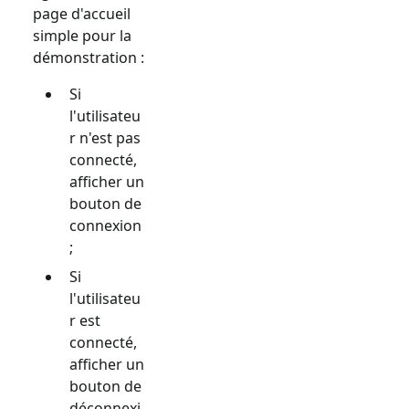
page d'accueil
simple pour la
démonstration :
Si
l'utilisateu
r n'est pas
connecté,
afficher un
bouton de
connexion
;
Si
l'utilisateu
r est
connecté,
afficher un
bouton de
déconnexi