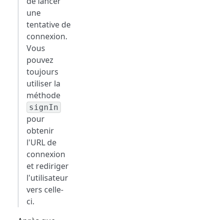
de lancer
une
tentative de
connexion.
Vous
pouvez
toujours
utiliser la
méthode
signIn
pour
obtenir
l'URL de
connexion
et rediriger
l'utilisateur
vers celle-
ci.