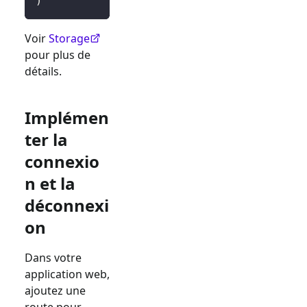
)
Voir
Storage
pour plus de
détails.
Implémen
ter la
connexio
n et la
déconnexi
on
Dans votre
application web,
ajoutez une
route pour