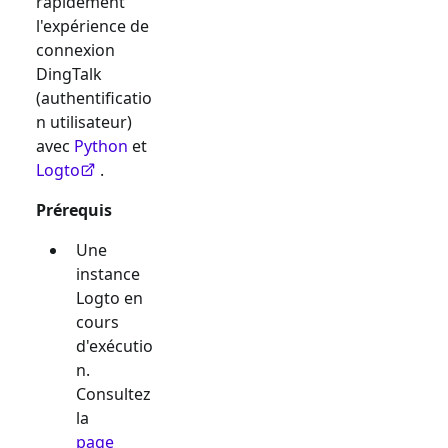
rapidement
l'expérience de
connexion
DingTalk
(authentificatio
n utilisateur)
avec
Python
et
Logto
.
Prérequis
Une
instance
Logto en
cours
d'exécutio
n.
Consultez
la
page