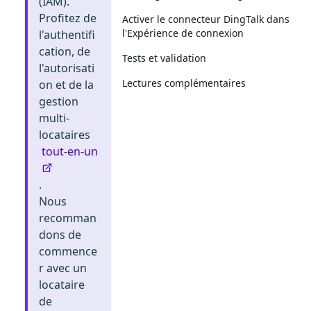
(IAM).
Profitez de
Activer le connecteur DingTalk dans
l'Expérience de connexion
l'authentifi
cation, de
Tests et validation
l'autorisati
Lectures complémentaires
on et de la
gestion
multi-
locataires
tout-en-un
.
Nous
recomman
dons de
commence
r avec un
locataire
de