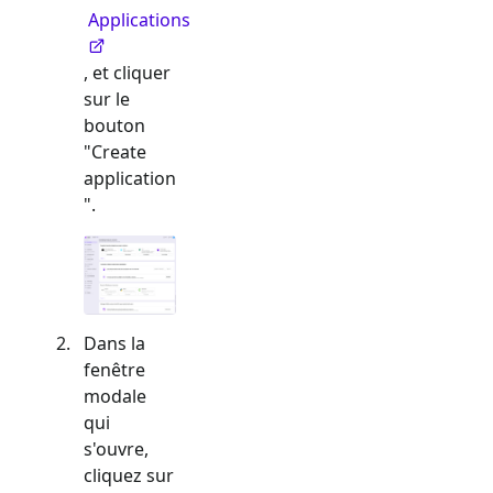
Applications
, et cliquer
sur le
bouton
"Create
application
".
Dans la
fenêtre
modale
qui
s'ouvre,
cliquez sur