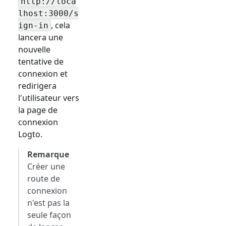
http://loca
lhost:3000/
s
, cela
ign-in
lancera une
nouvelle
tentative de
connexion et
redirigera
l'utilisateur vers
la page de
connexion
Logto.
Remarque
Créer une
route de
connexion
n'est pas la
seule façon