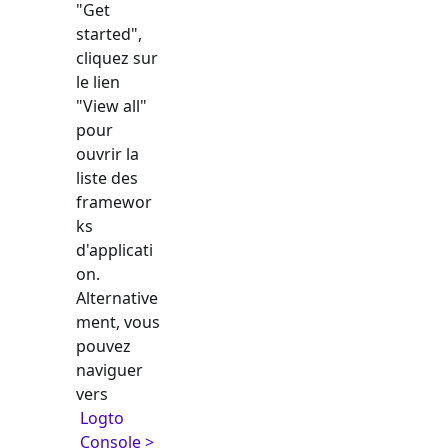
"Get
started",
cliquez sur
le lien
"View all"
pour
ouvrir la
liste des
framewor
ks
d'applicati
on.
Alternative
ment, vous
pouvez
naviguer
vers
Logto
Console >