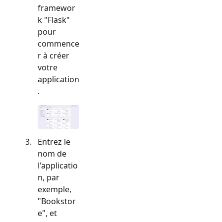
framewor
k "
Flask
"
pour
commence
r à créer
votre
application
.
Entrez le
nom de
l'applicatio
n, par
exemple,
"Bookstor
e", et