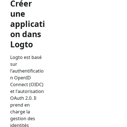
Créer
une
applicati
on dans
Logto
Logto est basé
sur
l'authentificatio
n OpenID
Connect (OIDC)
et l'autorisation
OAuth 2.0. Il
prend en
charge la
gestion des
identités