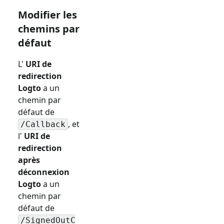
Modifier les
chemins par
défaut
L'
URI de
redirection
Logto
a un
chemin par
défaut de
, et
/Callback
l'
URI de
redirection
après
déconnexion
Logto
a un
chemin par
défaut de
/SignedOutC