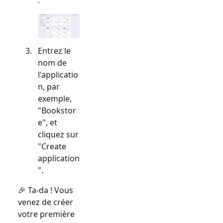
Entrez le
nom de
l'applicatio
n, par
exemple,
"Bookstor
e", et
cliquez sur
"Create
application
".
🎉 Ta-da ! Vous
venez de créer
votre première