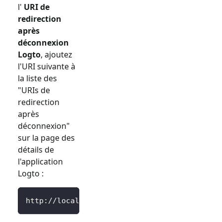
l'
URI de
redirection
après
déconnexion
Logto
, ajoutez
l'URI suivante à
la liste des
"URIs de
redirection
après
déconnexion"
sur la page des
détails de
l'application
Logto :
http://localhost:3000/SignedOutCallback