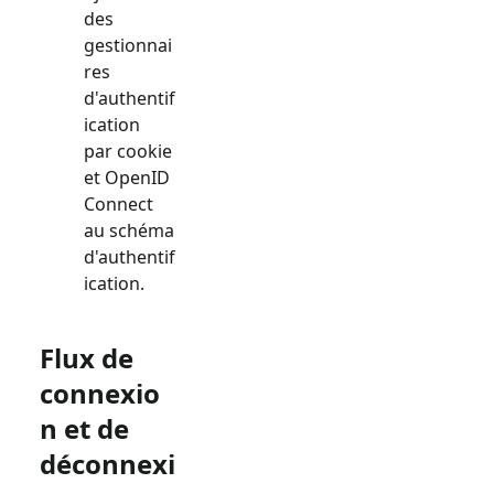
des
gestionnai
res
d'authentif
ication
par cookie
et OpenID
Connect
au schéma
d'authentif
ication.
Flux de
connexio
n et de
déconnexi