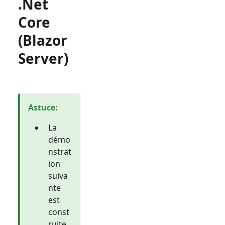
.Net
Core
(Blazor
Server)
Astuce
:
La
démo
nstrat
ion
suiva
nte
est
const
ruite