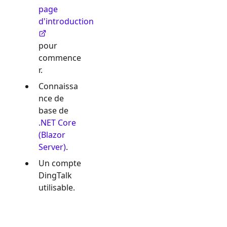
page
d'introduction
pour
commence
r.
Connaissa
nce de
base de
.NET Core
(Blazor
Server)
.
Un compte
DingTalk
utilisable.