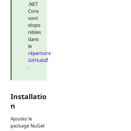
.NET
Core
sont
dispo
nibles
dans
le
répertoire
GitHub
.
Installatio
n
Ajoutez le
package NuGet