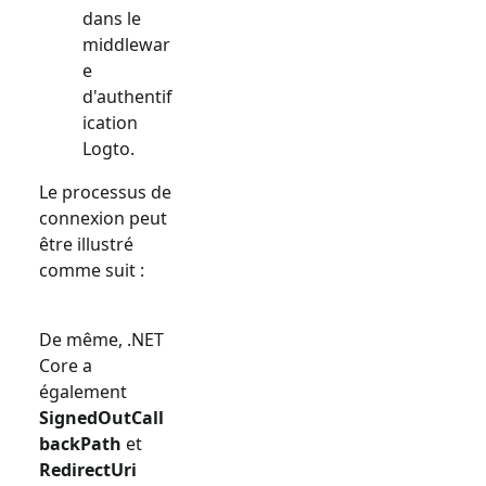
dans le
middlewar
e
d'authentif
ication
Logto.
Le processus de
connexion peut
être illustré
comme suit :
De même, .NET
Core a
également
SignedOutCall
backPath
et
RedirectUri