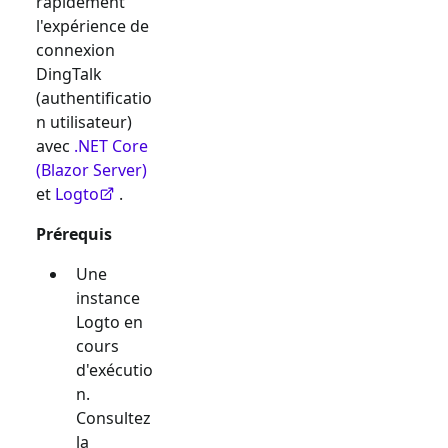
rapidement
l'expérience de
connexion
DingTalk
(authentificatio
n utilisateur)
avec
.NET Core
(Blazor Server)
et
Logto
.
Prérequis
Une
instance
Logto en
cours
d'exécutio
n.
Consultez
la