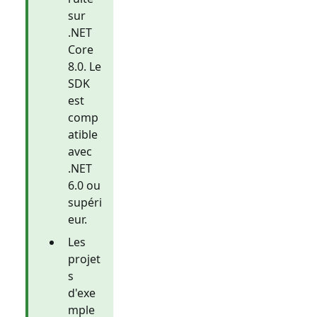
sur
.NET
Core
8.0. Le
SDK
est
comp
atible
avec
.NET
6.0 ou
supéri
eur.
Les
projet
s
d'exe
mple