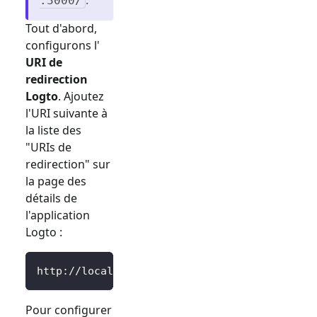
:3000/
Tout d'abord,
configurons l'
URI de
redirection
Logto
. Ajoutez
l'URI suivante à
la liste des
"URIs de
redirection" sur
la page des
détails de
l'application
Logto :
http://localhost:3000/Callback
Pour configurer