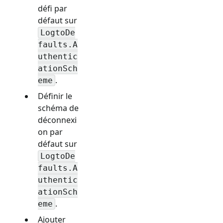
défi par
défaut sur
LogtoDe
faults.A
uthentic
ationSch
.
eme
Définir le
schéma de
déconnexi
on par
défaut sur
LogtoDe
faults.A
uthentic
ationSch
.
eme
Ajouter