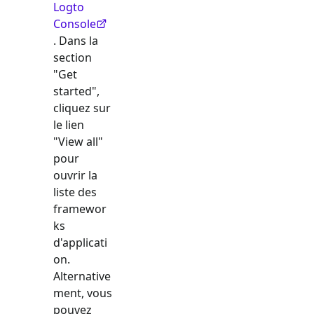
Logto
Console
. Dans la
section
"Get
started",
cliquez sur
le lien
"View all"
pour
ouvrir la
liste des
framewor
ks
d'applicati
on.
Alternative
ment, vous
pouvez