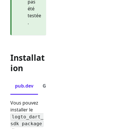
pas
été
testée
.
Installat
ion
pub.dev
GitHub
Vous pouvez
installer le
logto_dart_
sdk package