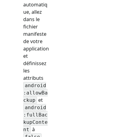
automatiq
ue, allez
dans le
fichier
manifeste
de votre
application
et
définissez
les
attributs
android
:allowBa
et
ckup
android
:fullBac
kupConte
à
nt
.
false