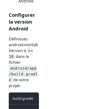
Android.
Configurer
la version
Android
Définissez
android
:minSdk
Version
à
>=
dans le
18
fichier
android/app
/build.gradl
de votre
e
projet.
build.gradle