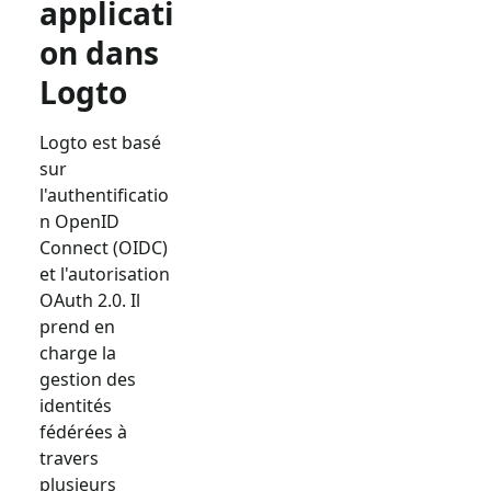
applicati
on dans
Logto
Logto est basé
sur
l'authentificatio
n OpenID
Connect (OIDC)
et l'autorisation
OAuth 2.0. Il
prend en
charge la
gestion des
identités
fédérées à
travers
plusieurs