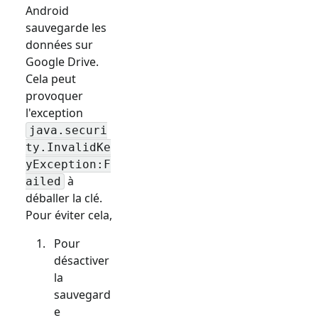
Android
sauvegarde les
données sur
Google Drive.
Cela peut
provoquer
l'exception
java.securi
ty.InvalidKe
yException:F
à
ailed
déballer la clé.
Pour éviter cela,
Pour
désactiver
la
sauvegard
e