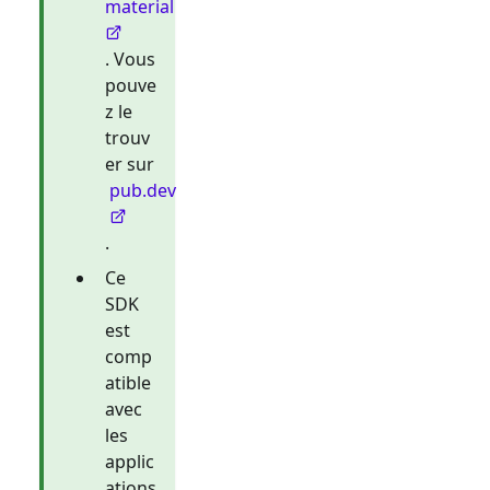
material
. Vous
pouve
z le
trouv
er sur
pub.dev
.
Ce
SDK
est
comp
atible
avec
les
applic
ations