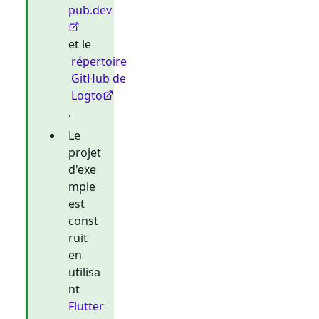
pub.dev
et le
répertoire
GitHub de
Logto
.
Le
projet
d'exe
mple
est
const
ruit
en
utilisa
nt
Flutter