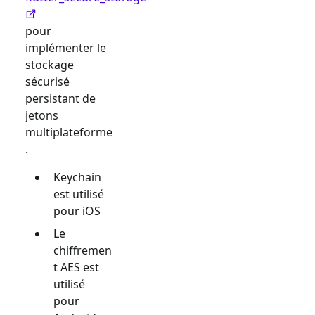
pour
implémenter le
stockage
sécurisé
persistant de
jetons
multiplateforme
.
Keychain
est utilisé
pour iOS
Le
chiffremen
t AES est
utilisé
pour