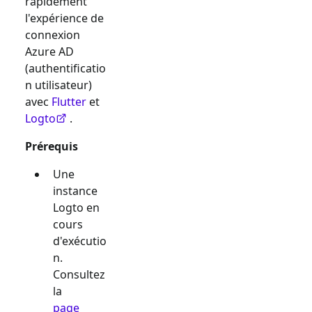
rapidement
l'expérience de
connexion
Azure AD
(authentificatio
n utilisateur)
avec
Flutter
et
Logto
.
Prérequis
Une
instance
Logto en
cours
d'exécutio
n.
Consultez
la
page