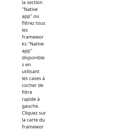
la section
"
Native
app
" ou
filtrez tous
les
framewor
ks "
Native
app
"
disponible
s en
utilisant
les cases à
cocher de
filtre
rapide à
gauche.
Cliquez sur
la carte du
framewor