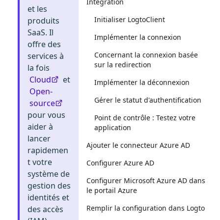
Intégration
et les
Initialiser LogtoClient
produits
SaaS. Il
Implémenter la connexion
offre des
Concernant la connexion basée
services à
sur la redirection
la fois
Cloud
et
Implémenter la déconnexion
Open-
Gérer le statut d'authentification
source
pour vous
Point de contrôle : Testez votre
aider à
application
lancer
Ajouter le connecteur Azure AD
rapidemen
t votre
Configurer Azure AD
système de
Configurer Microsoft Azure AD dans
gestion des
le portail Azure
identités et
Remplir la configuration dans Logto
des accès