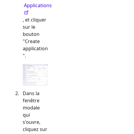
Applications
, et cliquer
sur le
bouton
"Create
application
".
Dans la
fenêtre
modale
qui
s'ouvre,
cliquez sur