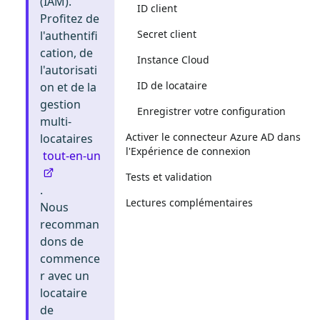
(IAM).
ID client
Profitez de
Secret client
l'authentifi
cation, de
Instance Cloud
l'autorisati
ID de locataire
on et de la
gestion
Enregistrer votre configuration
multi-
Activer le connecteur Azure AD dans
locataires
l'Expérience de connexion
tout-en-un
Tests et validation
.
Lectures complémentaires
Nous
recomman
dons de
commence
r avec un
locataire
de