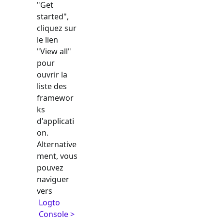
"Get
started",
cliquez sur
le lien
"View all"
pour
ouvrir la
liste des
framewor
ks
d'applicati
on.
Alternative
ment, vous
pouvez
naviguer
vers
Logto
Console >