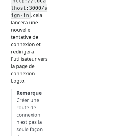
http://loca
lhost:3000/
s
, cela
ign-in
lancera une
nouvelle
tentative de
connexion et
redirigera
l'utilisateur vers
la page de
connexion
Logto.
Remarque
Créer une
route de
connexion
n'est pas la
seule façon