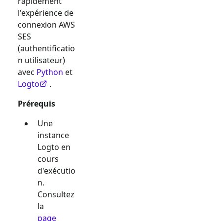
rapidement
l'expérience de
connexion
AWS
SES
(authentificatio
n utilisateur)
avec
Python
et
Logto
.
Prérequis
Une
instance
Logto en
cours
d'exécutio
n.
Consultez
la
page