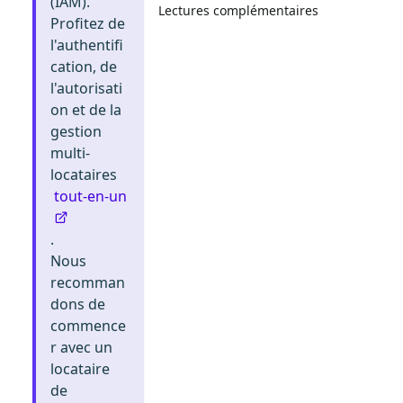
(IAM).
Lectures complémentaires
Profitez de
l'authentifi
cation, de
l'autorisati
on et de la
gestion
multi-
locataires
tout-en-un
.
Nous
recomman
dons de
commence
r avec un
locataire
de