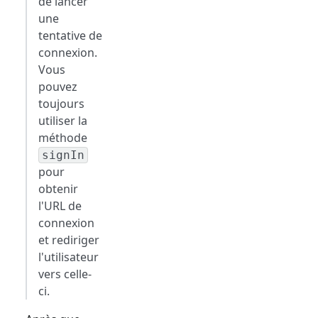
de lancer
une
tentative de
connexion.
Vous
pouvez
toujours
utiliser la
méthode
signIn
pour
obtenir
l'URL de
connexion
et rediriger
l'utilisateur
vers celle-
ci.