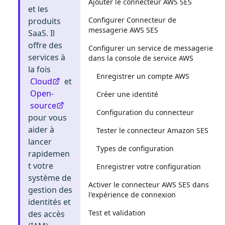
Ajouter le connecteur AWS SES
et les
Configurer Connecteur de
produits
messagerie AWS SES
SaaS. Il
offre des
Configurer un service de messagerie
services à
dans la console de service AWS
la fois
Enregistrer un compte AWS
Cloud
et
Open-
Créer une identité
source
Configuration du connecteur
pour vous
aider à
Tester le connecteur Amazon SES
lancer
Types de configuration
rapidemen
t votre
Enregistrer votre configuration
système de
Activer le connecteur AWS SES dans
gestion des
l'expérience de connexion
identités et
Test et validation
des accès