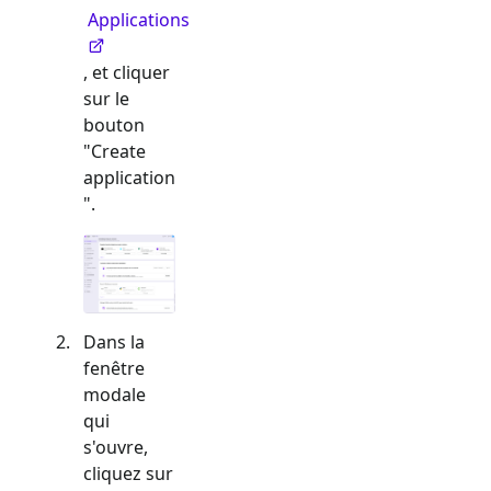
Applications
, et cliquer
sur le
bouton
"Create
application
".
Dans la
fenêtre
modale
qui
s'ouvre,
cliquez sur