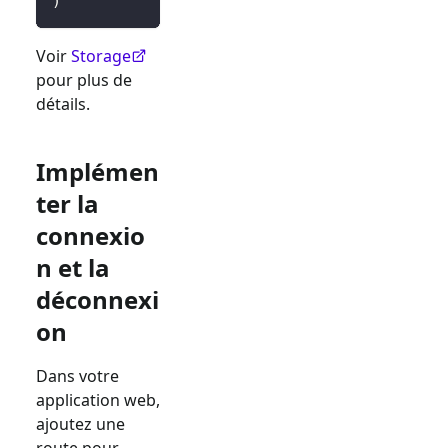
)
Voir
Storage
pour plus de
détails.
Implémen
ter la
connexio
n et la
déconnexi
on
Dans votre
application web,
ajoutez une
route pour