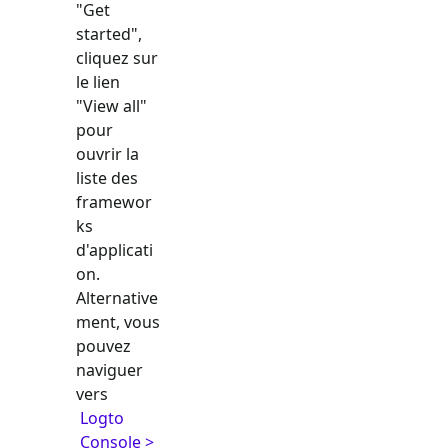
"Get
started",
cliquez sur
le lien
"View all"
pour
ouvrir la
liste des
framewor
ks
d'applicati
on.
Alternative
ment, vous
pouvez
naviguer
vers
Logto
Console >