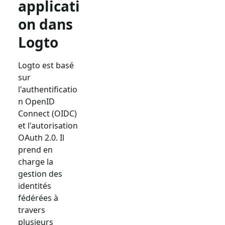
applicati
on dans
Logto
Logto est basé
sur
l'authentificatio
n OpenID
Connect (OIDC)
et l'autorisation
OAuth 2.0. Il
prend en
charge la
gestion des
identités
fédérées à
travers
plusieurs