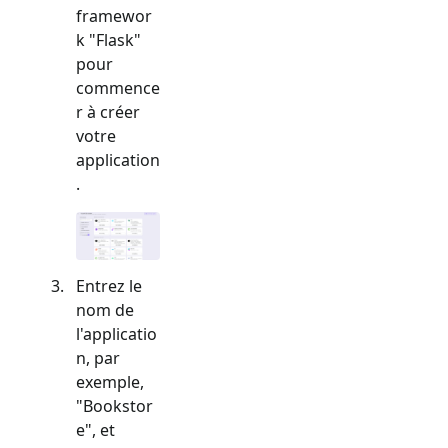
framewor
k "
Flask
"
pour
commence
r à créer
votre
application
.
Entrez le
nom de
l'applicatio
n, par
exemple,
"Bookstor
e", et