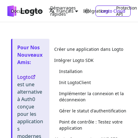
Démarrages
Protection
Documentation
Intégrations
Logto Cloud
Français
rapides
API
Pour Nos
Créer une application dans Logto
Nouveaux
Intégrer Logto SDK
Amis
:
Installation
Logto
Init LogtoClient
est une
alternative
Implémenter la connexion et la
à Auth0
déconnexion
conçue
Gérer le statut d'authentification
pour les
application
Point de contrôle : Testez votre
application
s
modernes