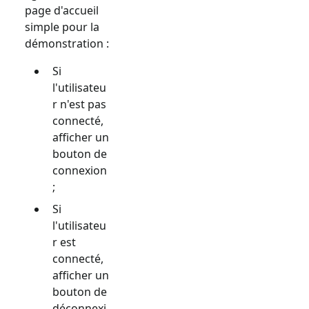
page d'accueil
simple pour la
démonstration :
Si
l'utilisateu
r n'est pas
connecté,
afficher un
bouton de
connexion
;
Si
l'utilisateu
r est
connecté,
afficher un
bouton de
déconnexi