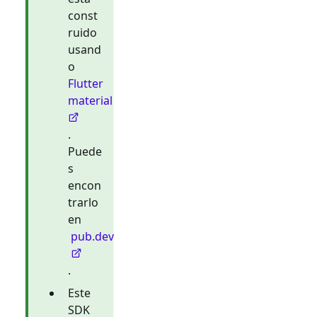
const
ruido
usand
o
Flutter
material
.
Puede
s
encon
trarlo
en
pub.dev
.
Este
SDK