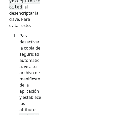
yException:F
al
ailed
desencriptar la
clave. Para
evitar esto,
Para
desactivar
la copia de
seguridad
automátic
a, ve a tu
archivo de
manifiesto
de la
aplicación
y establece
los
atributos