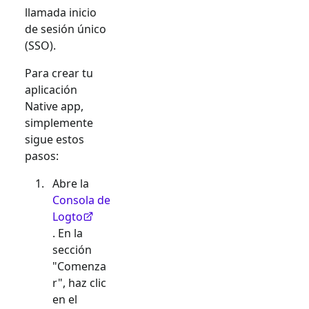
llamada inicio
de sesión único
(SSO).
Para crear tu
aplicación
Native app
,
simplemente
sigue estos
pasos:
Abre la
Consola de
Logto
. En la
sección
"Comenza
r", haz clic
en el