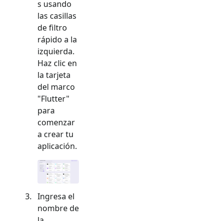
s usando
las casillas
de filtro
rápido a la
izquierda.
Haz clic en
la tarjeta
del marco
"
Flutter
"
para
comenzar
a crear tu
aplicación.
Ingresa el
nombre de
la