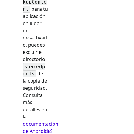
kupConte
para tu
nt
aplicación
en lugar
de
desactivarl
o, puedes
excluir el
directorio
sharedp
de
refs
la copia de
seguridad.
Consulta
más
detalles en
la
documentación
de Android