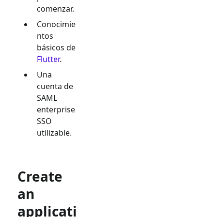
comenzar.
Conocimie
ntos
básicos de
Flutter
.
Una
cuenta de
SAML
enterprise
SSO
utilizable.
Create
an
applicati