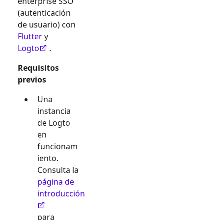
enterprise SSO
(autenticación
de usuario) con
Flutter
y
Logto
.
Requisitos
previos
Una
instancia
de Logto
en
funcionam
iento.
Consulta la
página de
introducción
para