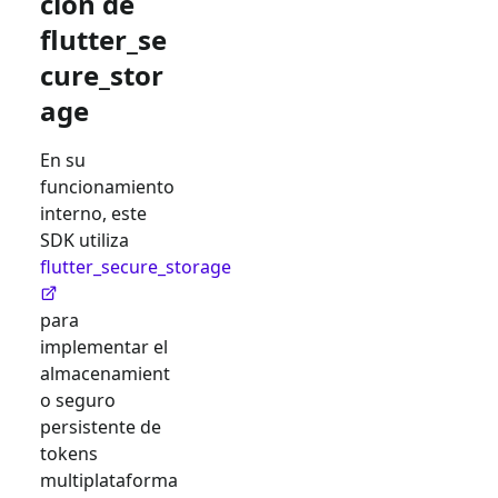
ción de
flutter_se
cure_stor
age
En su
funcionamiento
interno, este
SDK utiliza
flutter_secure_storage
para
implementar el
almacenamient
o seguro
persistente de
tokens
multiplataforma