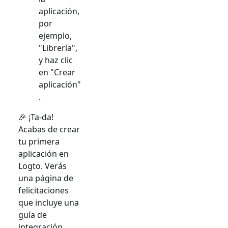
aplicación,
por
ejemplo,
"Librería",
y haz clic
en "Crear
aplicación"
.
🎉 ¡Ta-da!
Acabas de crear
tu primera
aplicación en
Logto. Verás
una página de
felicitaciones
que incluye una
guía de
integración