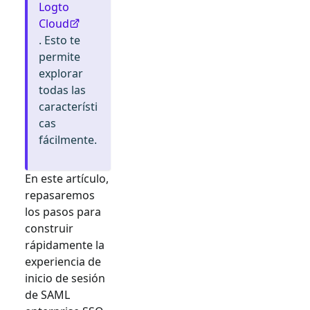
Logto
Cloud
. Esto te
permite
explorar
todas las
característi
cas
fácilmente.
En este artículo,
repasaremos
los pasos para
construir
rápidamente la
experiencia de
inicio de sesión
de
SAML