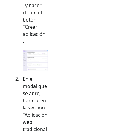
, y hacer
clic en el
botón
"Crear
aplicación"
.
En el
modal que
se abre,
haz clic en
la sección
"
Aplicación
web
tradicional