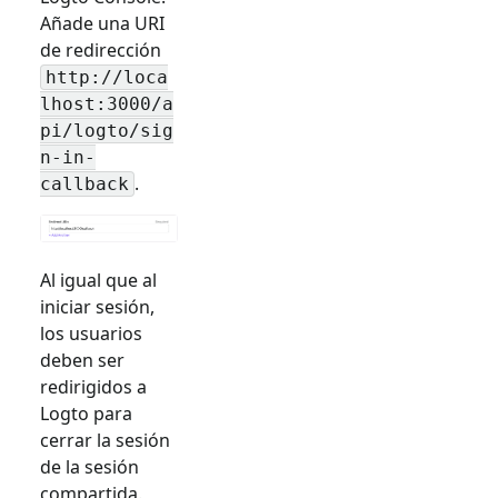
Añade una URI
de redirección
http://loca
lhost:3000/a
pi/logto/sig
n-in-
.
callback
Al igual que al
iniciar sesión,
los usuarios
deben ser
redirigidos a
Logto para
cerrar la sesión
de la sesión
compartida.