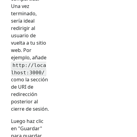
Una vez
terminado,
sería ideal
redirigir al
usuario de
vuelta a tu sitio
web. Por
ejemplo, añade
http://loca
lhost:3000/
como la sección
de URI de
redirección
posterior al
cierre de sesión.
Luego haz clic
en "Guardar"
para guardar