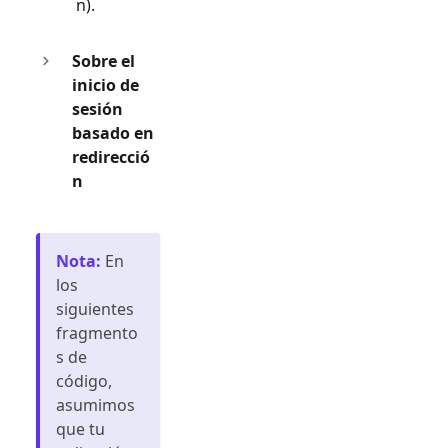
n).
Sobre el
inicio de
sesión
basado en
redirecció
n
Nota
:
En
los
siguientes
fragmento
s de
código,
asumimos
que tu