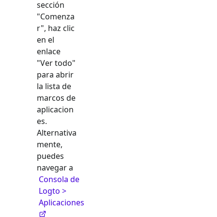
sección
"Comenza
r", haz clic
en el
enlace
"Ver todo"
para abrir
la lista de
marcos de
aplicacion
es.
Alternativa
mente,
puedes
navegar a
Consola de
Logto >
Aplicaciones