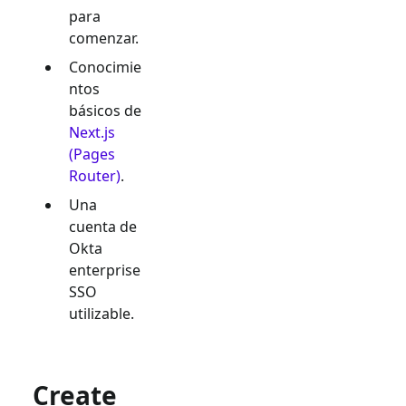
para
comenzar.
Conocimie
ntos
básicos de
Next.js
(Pages
Router)
.
Una
cuenta de
Okta
enterprise
SSO
utilizable.
Create