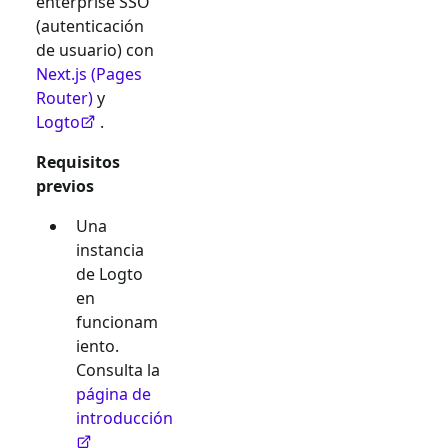
enterprise SSO
(autenticación
de usuario) con
Next.js (Pages
Router)
y
Logto
.
Requisitos
previos
Una
instancia
de Logto
en
funcionam
iento.
Consulta la
página de
introducción