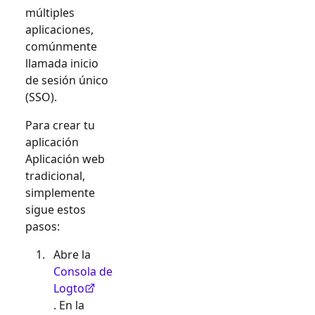
múltiples
aplicaciones,
comúnmente
llamada inicio
de sesión único
(SSO).
Para crear tu
aplicación
Aplicación web
tradicional
,
simplemente
sigue estos
pasos:
Abre la
Consola de
Logto
. En la