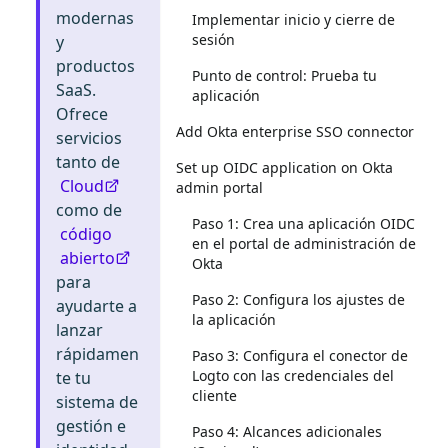
modernas
Implementar inicio y cierre de
sesión
y
productos
Punto de control: Prueba tu
SaaS.
aplicación
Ofrece
Add Okta enterprise SSO connector
servicios
tanto de
Set up OIDC application on Okta
Cloud
admin portal
como de
Paso 1: Crea una aplicación OIDC
código
en el portal de administración de
abierto
Okta
para
Paso 2: Configura los ajustes de
ayudarte a
la aplicación
lanzar
rápidamen
Paso 3: Configura el conector de
Logto con las credenciales del
te tu
cliente
sistema de
gestión e
Paso 4: Alcances adicionales