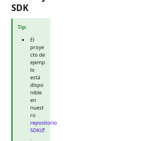
SDK
Tip
:
El
proye
cto de
ejemp
lo
está
dispo
nible
en
nuest
ro
repositorio
SDK
.