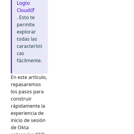
Logto
Cloud
. Esto te
permite
explorar
todas las
característi
cas
fácilmente.
En este artículo,
repasaremos
los pasos para
construir
rápidamente la
experiencia de
inicio de sesión
de
Okta