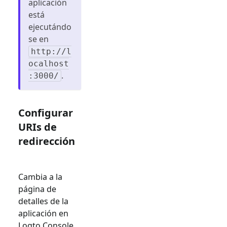
aplicación
está
ejecutándo
se en
http://l
ocalhost
.
:3000/
Configurar
URIs de
redirección
Cambia a la
página de
detalles de la
aplicación en
Logto Console.