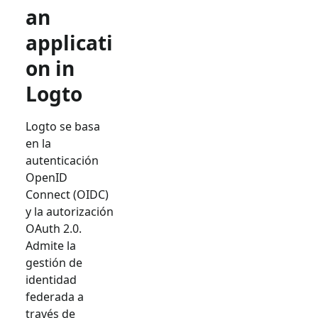
an
applicati
on in
Logto
Logto se basa
en la
autenticación
OpenID
Connect (OIDC)
y la autorización
OAuth 2.0.
Admite la
gestión de
identidad
federada a
través de