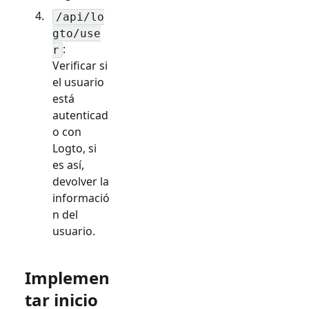
/api/lo
gto/use
:
r
Verificar si
el usuario
está
autenticad
o con
Logto, si
es así,
devolver la
informació
n del
usuario.
Implemen
tar inicio