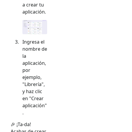
a crear tu
aplicación.
Ingresa el
nombre de
la
aplicación,
por
ejemplo,
"Librería",
y haz clic
en "Crear
aplicación"
.
🎉 ¡Ta-da!
Acabas de crear