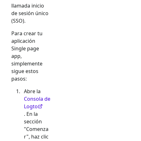
llamada inicio
de sesión único
(SSO).
Para crear tu
aplicación
Single page
app
,
simplemente
sigue estos
pasos:
Abre la
Consola de
Logto
. En la
sección
"Comenza
r", haz clic