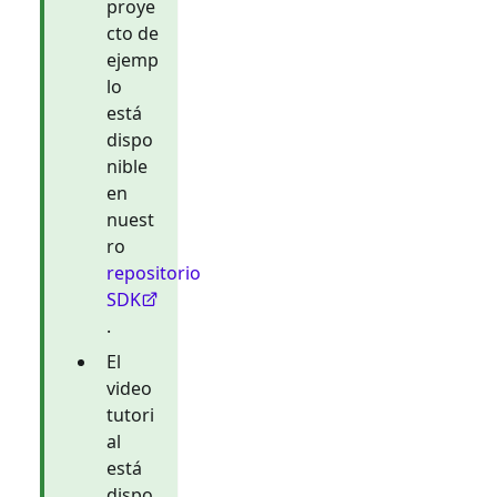
proye
cto de
ejemp
lo
está
dispo
nible
en
nuest
ro
repositorio
SDK
.
El
video
tutori
al
está
dispo