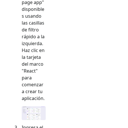
page app
"
disponible
s usando
las casillas
de filtro
rápido a la
izquierda.
Haz clic en
la tarjeta
del marco
"
React
"
para
comenzar
a crear tu
aplicación.
Ingresa el