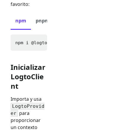
favorito:
npm
pnpm
yarn
npm i 
@logto/react
Inicializar
LogtoClie
nt
Importa y usa
LogtoProvid
para
er
proporcionar
un contexto