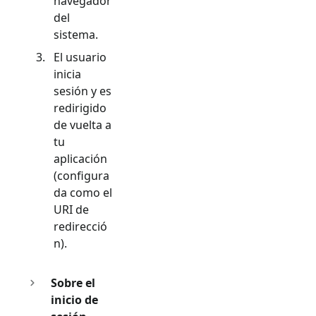
navegador
del
sistema.
El usuario
inicia
sesión y es
redirigido
de vuelta a
tu
aplicación
(configura
da como el
URI de
redirecció
n).
Sobre el
inicio de