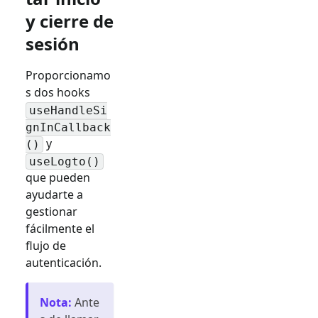
y cierre de
sesión
Proporcionamo
s dos hooks
useHandleSi
gnInCallback
y
()
useLogto()
que pueden
ayudarte a
gestionar
fácilmente el
flujo de
autenticación.
Nota
:
Ante