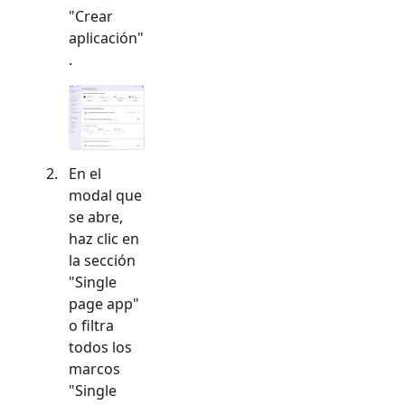
"Crear
aplicación"
.
En el
modal que
se abre,
haz clic en
la sección
"
Single
page app
"
o filtra
todos los
marcos
"
Single