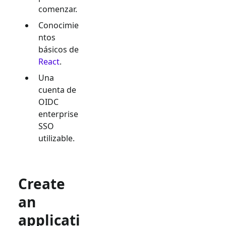
comenzar.
Conocimie
ntos
básicos de
React
.
Una
cuenta de
OIDC
enterprise
SSO
utilizable.
Create
an
applicati