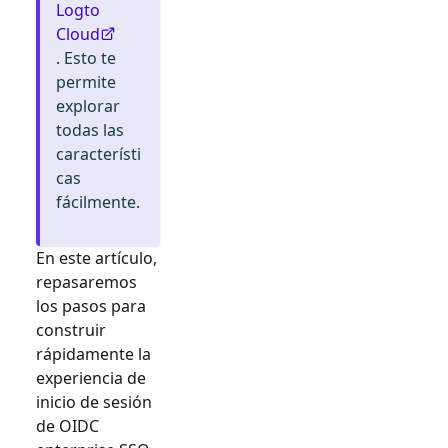
Logto
Cloud
. Esto te
permite
explorar
todas las
característi
cas
fácilmente.
En este artículo,
repasaremos
los pasos para
construir
rápidamente la
experiencia de
inicio de sesión
de
OIDC