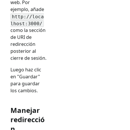
web. Por
ejemplo, añade
http://loca
lhost:3000/
como la sección
de URI de
redirección
posterior al
cierre de sesión.
Luego haz clic
en "Guardar"
para guardar
los cambios.
Manejar
redirecció
n