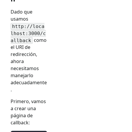
Dado que
usamos
http://loca
lhost:3000/c
como
allback
el URI de
redirección,
ahora
necesitamos
manejarlo
adecuadamente
.
Primero, vamos
a crear una
página de
callback: