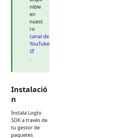
nible
en
nuest
ro
canal de
YouTube
.
Instalació
n
Instala Logto
SDK a través de
tu gestor de
paquetes