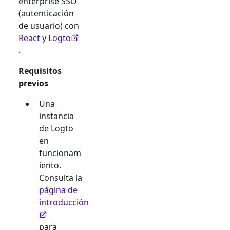
enterprise SSO
(autenticación
de usuario) con
React
y
Logto
.
Requisitos
previos
Una
instancia
de Logto
en
funcionam
iento.
Consulta la
página de
introducción
para