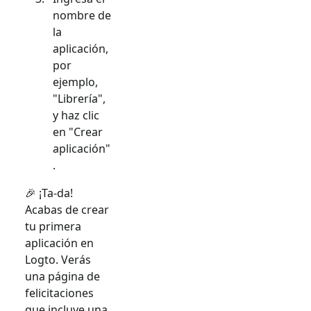
nombre de
la
aplicación,
por
ejemplo,
"Librería",
y haz clic
en "Crear
aplicación"
.
🎉 ¡Ta-da!
Acabas de crear
tu primera
aplicación en
Logto. Verás
una página de
felicitaciones
que incluye una