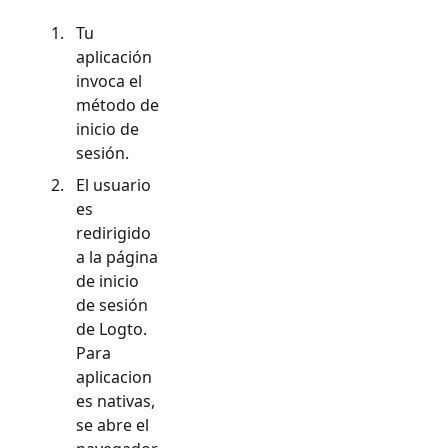
Tu
aplicación
invoca el
método de
inicio de
sesión.
El usuario
es
redirigido
a la página
de inicio
de sesión
de Logto.
Para
aplicacion
es nativas,
se abre el