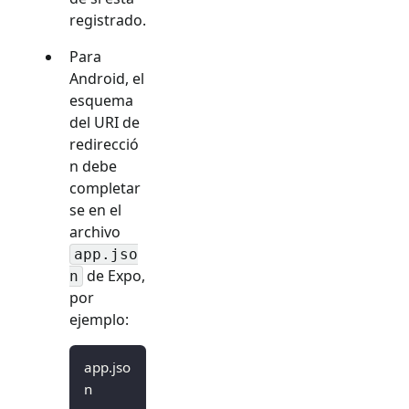
registrado.
Para
Android, el
esquema
del URI de
redirecció
n debe
completar
se en el
archivo
app.jso
de Expo,
n
por
ejemplo:
app.jso
n