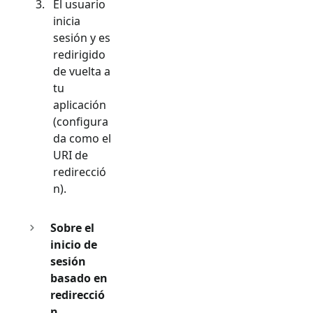
El usuario
inicia
sesión y es
redirigido
de vuelta a
tu
aplicación
(configura
da como el
URI de
redirecció
n).
Sobre el
inicio de
sesión
basado en
redirecció
n