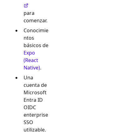
para
comenzar.
Conocimie
ntos
básicos de
Expo
(React
Native)
.
Una
cuenta de
Microsoft
Entra ID
OIDC
enterprise
SSO
utilizable.