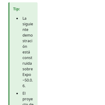
Tip
:
La
siguie
nte
demo
straci
ón
está
const
ruida
sobre
Expo
~50.0.
6.
El
proye
cto de