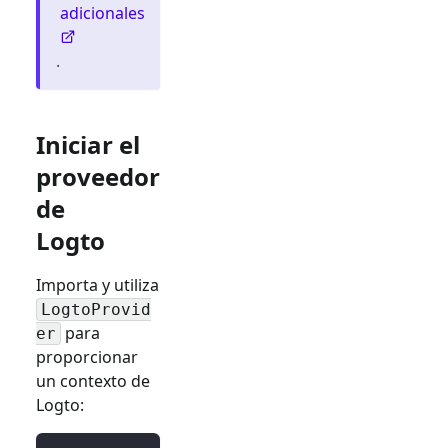
adicionales
.
Iniciar el
proveedor
de
Logto
Importa y utiliza
LogtoProvid
para
er
proporcionar
un contexto de
Logto: