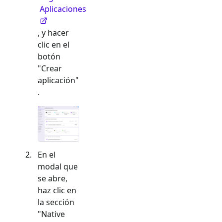
Aplicaciones
, y hacer
clic en el
botón
"Crear
aplicación"
.
En el
modal que
se abre,
haz clic en
la sección
"
Native