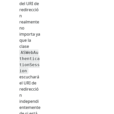
del URI de
redirecció
n
realmente
no
importa ya
que la
clase
ASWebAu
thentica
tionSess
ion
escuchará
el URI de
redirecció
n
independi
entemente
de si está