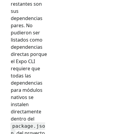
restantes son
sus
dependencias
pares. No
pudieron ser
listados como
dependencias
directas porque
el Expo CLI
requiere que
todas las
dependencias
para módulos
nativos se
instalen
directamente
dentro del
package.jso
del proyecto
n