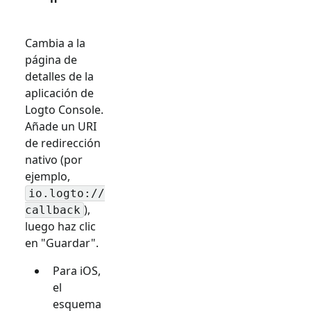
Cambia a la
página de
detalles de la
aplicación de
Logto Console.
Añade un URI
de redirección
nativo (por
ejemplo,
io.logto://
),
callback
luego haz clic
en "Guardar".
Para iOS,
el
esquema