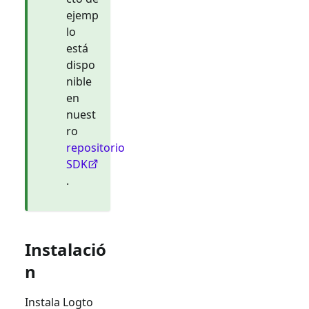
ejemp
lo
está
dispo
nible
en
nuest
ro
repositorio
SDK
.
Instalació
n
Instala Logto