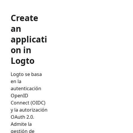
Create
an
applicati
on in
Logto
Logto se basa
en la
autenticación
OpenID
Connect (OIDC)
y la autorización
OAuth 2.0.
Admite la
gestión de