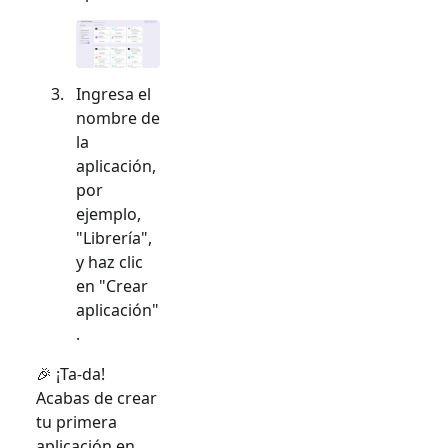
Ingresa el
nombre de
la
aplicación,
por
ejemplo,
"Librería",
y haz clic
en "Crear
aplicación"
.
🎉 ¡Ta-da!
Acabas de crear
tu primera
aplicación en