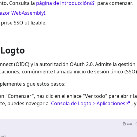
to. Consulta la
página de introducción
para comenzar.
Blazor WebAssembly)
.
prise SSO
utilizable.
 Logto
nect (OIDC) y la autorización OAuth 2.0. Admite la gestión
icaciones, comúnmente llamada inicio de sesión único (SSO)
mplemente sigue estos pasos:
ión "Comenzar", haz clic en el enlace "Ver todo" para abrir la
nte, puedes navegar a
Consola de Logto > Aplicaciones
, 