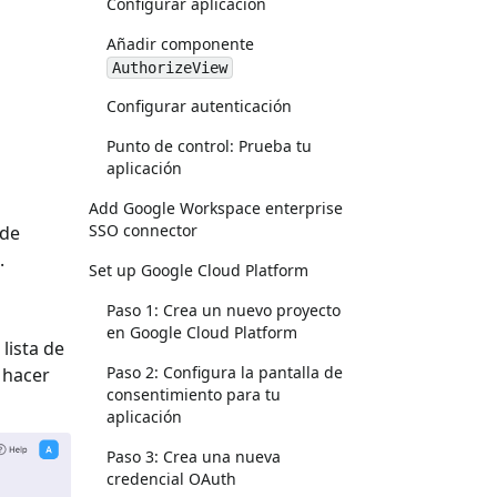
Configurar aplicación
Añadir componente
AuthorizeView
Configurar autenticación
Punto de control: Prueba tu
aplicación
Add Google Workspace enterprise
SSO connector
 de
.
Set up Google Cloud Platform
Paso 1: Crea un nuevo proyecto
en Google Cloud Platform
 lista de
Paso 2: Configura la pantalla de
y hacer
consentimiento para tu
aplicación
Paso 3: Crea una nueva
credencial OAuth