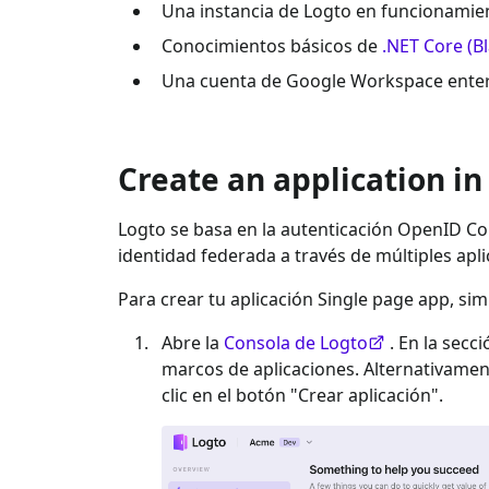
Una instancia de Logto en funcionamien
Conocimientos básicos de
.NET Core (
Una cuenta de
Google Workspace enter
Create an application in
Logto se basa en la autenticación OpenID Con
identidad federada a través de múltiples apl
Para crear tu aplicación
Single page app
, si
Abre la
Consola de Logto
. En la secc
marcos de aplicaciones. Alternativame
clic en el botón "Crear aplicación".