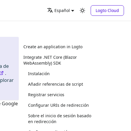
Logto Cloud
Español
Create an application in Logto
Integrate .NET Core (Blazor
WebAssembly) SDK
a de
.
Instalación
xplorar
Añadir referencias de script
Registrar servicios
e
Google
Configurar URIs de redirección
Sobre el inicio de sesión basado
en redirección