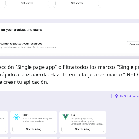
ección "
Single page app
" o filtra todos los marcos "
Single 
rápido a la izquierda. Haz clic en la tarjeta del marco "
.NET 
 crear tu aplicación.