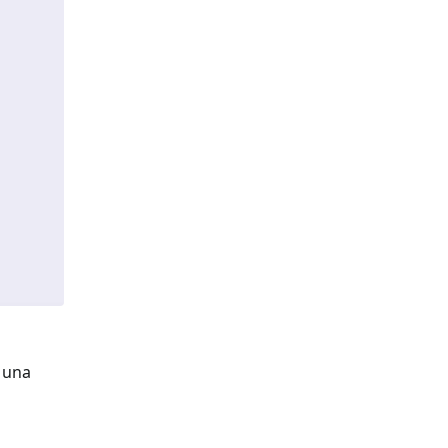
e una