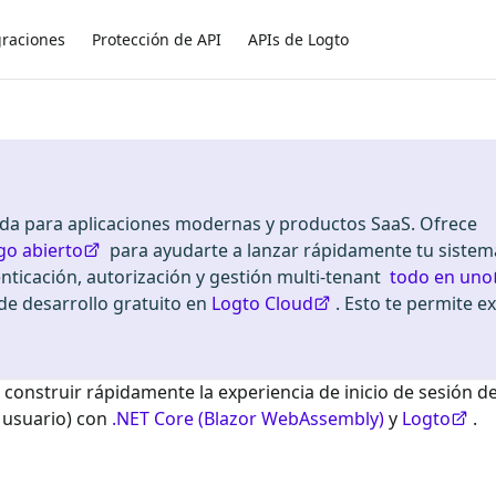
graciones
Protección de API
APIs de Logto
ada para aplicaciones modernas y productos SaaS. Ofrece
go abierto
para ayudarte a lanzar rápidamente tu sistem
enticación, autorización y gestión multi-tenant
todo en uno
 desarrollo gratuito en
Logto Cloud
. Esto te permite e
 construir rápidamente la experiencia de inicio de sesión d
 usuario) con
.NET Core (Blazor WebAssembly)
y
Logto
.