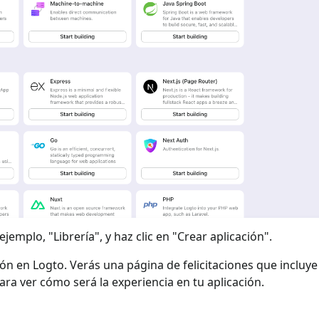
jemplo, "Librería", y haz clic en "Crear aplicación".
ión en Logto. Verás una página de felicitaciones que incluy
para ver cómo será la experiencia en tu aplicación.