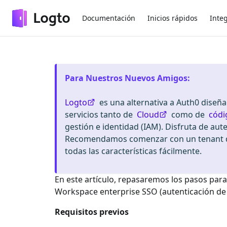
Documentación
Inicios rápidos
Inte
Para Nuestros Nuevos Amigos
:
Logto
es una alternativa a Auth0 diseñ
servicios tanto de
Cloud
como de
códi
gestión e identidad (IAM). Disfruta de aut
Recomendamos comenzar con un tenant de
todas las características fácilmente.
En este artículo, repasaremos los pasos para
Workspace enterprise SSO
(autenticación de
Requisitos previos