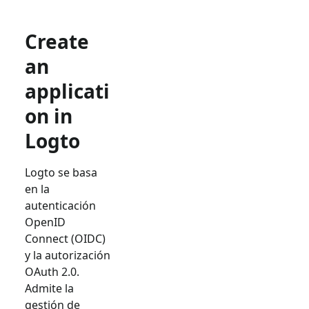
Create
an
applicati
on in
Logto
Logto se basa
en la
autenticación
OpenID
Connect (OIDC)
y la autorización
OAuth 2.0.
Admite la
gestión de