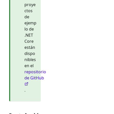
proye
ctos
de
ejemp
lo de
.NET
Core
están
dispo
nibles
en el
repositorio
de GitHub
.