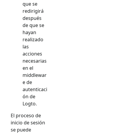
que se
redirigirá
después
de que se
hayan
realizado
las
acciones
necesarias
en el
middlewar
e de
autenticaci
ón de
Logto.
El proceso de
inicio de sesión
se puede