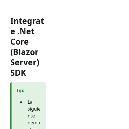
Integrat
e .Net
Core
(Blazor
Server)
SDK
Tip
:
La
siguie
nte
demo