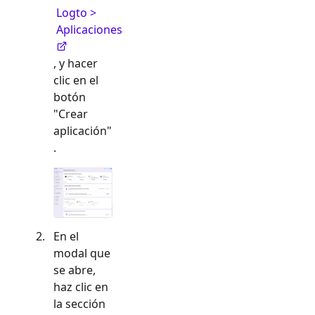
Logto >
Aplicaciones
, y hacer
clic en el
botón
"Crear
aplicación"
.
En el
modal que
se abre,
haz clic en
la sección