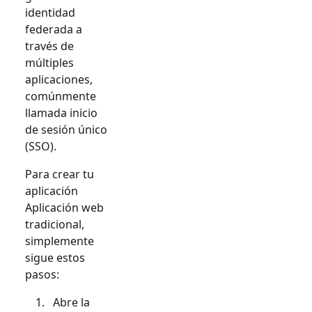
identidad
federada a
través de
múltiples
aplicaciones,
comúnmente
llamada inicio
de sesión único
(SSO).
Para crear tu
aplicación
Aplicación web
tradicional
,
simplemente
sigue estos
pasos:
Abre la