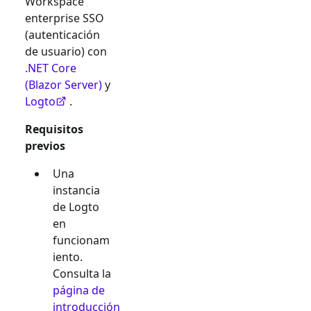
Workspace
enterprise SSO
(autenticación
de usuario) con
.NET Core
(Blazor Server)
y
Logto
.
Requisitos
previos
Una
instancia
de Logto
en
funcionam
iento.
Consulta la
página de
introducción