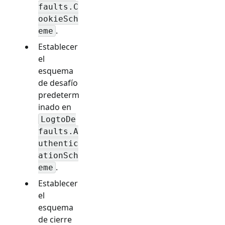
faults.C
ookieSch
.
eme
Establecer
el
esquema
de desafío
predeterm
inado en
LogtoDe
faults.A
uthentic
ationSch
.
eme
Establecer
el
esquema
de cierre