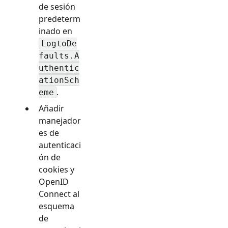
de sesión
predeterm
inado en
LogtoDe
faults.A
uthentic
ationSch
.
eme
Añadir
manejador
es de
autenticaci
ón de
cookies y
OpenID
Connect al
esquema
de