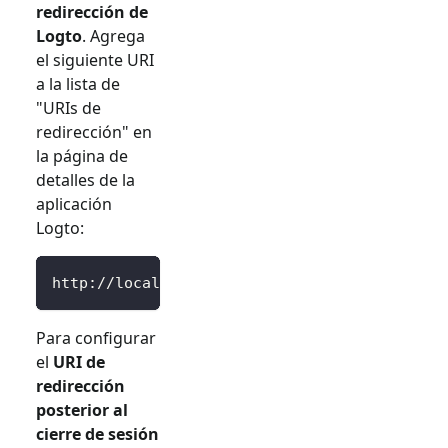
redirección de
Logto
. Agrega
el siguiente URI
a la lista de
"URIs de
redirección" en
la página de
detalles de la
aplicación
Logto:
http://localhost:3000/Callback
Para configurar
el
URI de
redirección
posterior al
cierre de sesión