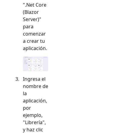
"
.Net Core
(Blazor
Server)
"
para
comenzar
a crear tu
aplicación.
Ingresa el
nombre de
la
aplicación,
por
ejemplo,
"Librería",
y haz clic